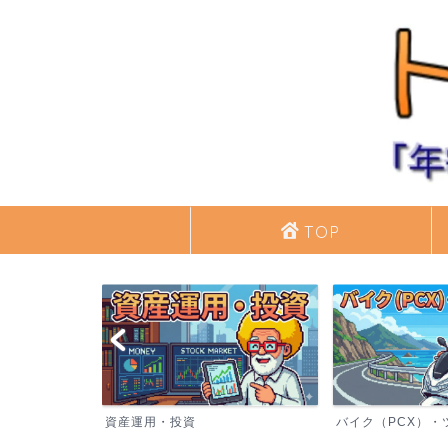
TOP
バイク（PCX）・ツーリング
シニアライフ・日