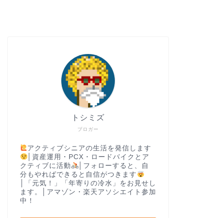
トシミズ
ブロガー
アクティブシニアの生活を発信します
│資産運用・PCX・ロードバイクとア
クティブに活動
│フォローすると、自
分もやればできると自信がつきます
│「元気！」「年寄りの冷水」をお見せし
ます。│アマゾン・楽天アソシエイト参加
中！