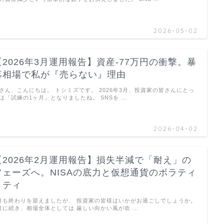
2026-05-02
【2026年3月運用報告】資産-77万円の衝撃。暴
落相場で私が『売らない』理由
さん、こんにちは。 トシミズです。 2026年3月、投資家の皆さんにとっ
は「試練の1ヶ月」となりましたね。 SNSを …
2026-04-02
【2026年2月運用報告】損失半減で「耐え」の
フェーズへ。NISAの底力と仮想通貨のボラティ
リティ
月も終わりを迎えましたが、 投資家の皆様はいかがお過ごしでしょうか。
月に続き、相場全体としては 厳しい向かい風が吹 …