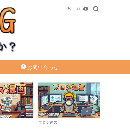
お問い合わせ
PC･Gadget･GAME
資産運用・投