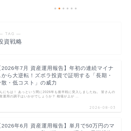
― TAG ―
投資戦略
【2026年7月 資産運用報告】年初の連続マイナ
スから大逆転！ズボラ投資で証明する「長期・
分散・低コスト」の威力
んにちは！ あっという間に2026年も後半戦に突入しましたね。 皆さんの
産運用の調子はいかがでしょうか？ 相場が上が …
2026-08-03
【2026年6月 資産運用報告】単月で50万円のマ