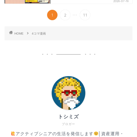
2026-07-16
...
1
2
11
HOME
4コマ漫画
トシミズ
ブロガー
アクティブシニアの生活を発信します
│資産運用・