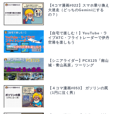
【4コマ漫画#022】スマホ乗り換え
大迷走（どっちのGeminiにする
の？）
【自宅で楽しむ！】YouTube・ラ
イブATC・フライトレーダーで伊丹
空港を楽しもう
【シニアライダー】PCX125「南山
城・青山高原」ツーリング
【４コマ漫画#053】 ガソリンの罠
（1円に泣く男）