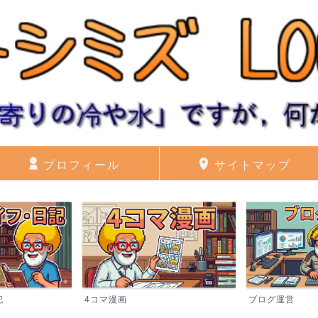
プロフィール
サイトマップ
記
4コマ漫画
ブログ運営