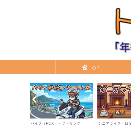
TOP
バイク（PCX）・ツーリング
シニアライフ・日