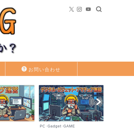
お問い合わせ
PC･Gadget･GAME
資産運用・投