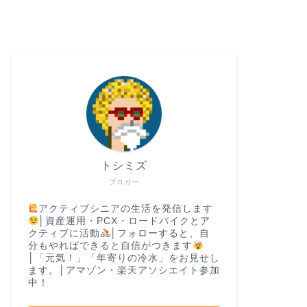
トシミズ
ブロガー
アクティブシニアの生活を発信します
│資産運用・PCX・ロードバイクとア
クティブに活動
│フォローすると、自
分もやればできると自信がつきます
│「元気！」「年寄りの冷水」をお見せし
ます。│アマゾン・楽天アソシエイト参加
中！