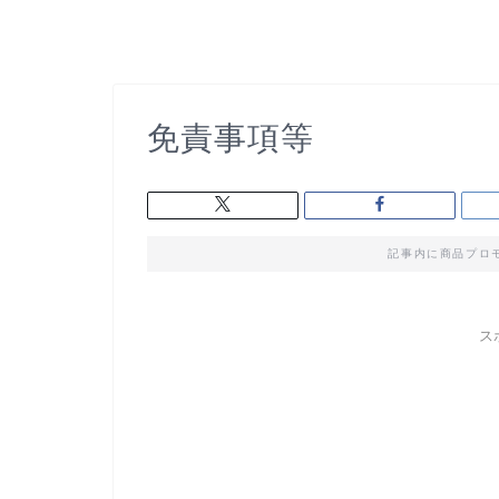
免責事項等
記事内に商品プロ
ス