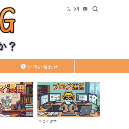
お問い合わせ
PC･Gadget･GAME
資産運用・投