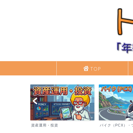
TOP
バイク（PCX）・ツーリング
シニアライフ・日