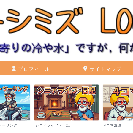
プロフィール
サイトマップ
記
4コマ漫画
ブログ運営