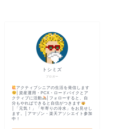
トシミズ
ブロガー
アクティブシニアの生活を発信します
│資産運用・PCX・ロードバイクとア
クティブに活動
│フォローすると、自
分もやればできると自信がつきます
│「元気！」「年寄りの冷水」をお見せし
ます。│アマゾン・楽天アソシエイト参加
中！