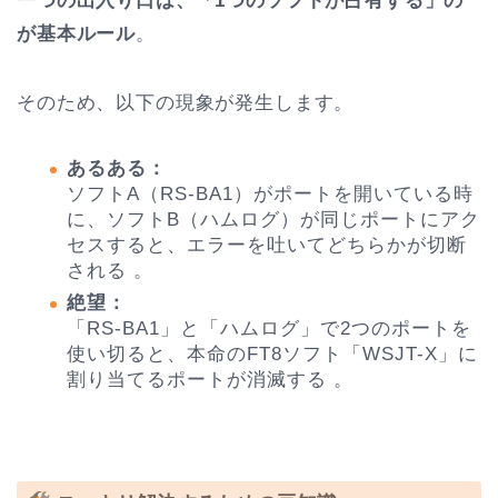
一つの出入り口は、「1つのソフトが占有する」の
が基本ルール
。
そのため、以下の現象が発生します。
あるある：
ソフトA（RS-BA1）がポートを開いている時
に、ソフトB（ハムログ）が同じポートにアク
セスすると、エラーを吐いてどちらかが切断
される 。
絶望：
「RS-BA1」と「ハムログ」で2つのポートを
使い切ると、本命のFT8ソフト「WSJT-X」に
割り当てるポートが消滅する 。