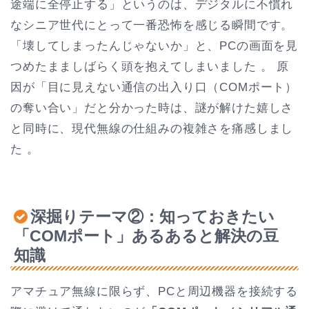
途端に全停止する」というのは、デジタルに不慣れ
なシニア世代にとって一番恐怖を感じる瞬間です。
「壊してしまったんじゃないか」と、PCの画面を見
つめたまましばらく頭を抱えてしまいました 。 原
因が「目に見えない通信の出入り口（COMポート）
の奪い合い」だと分かった時は、謎が解けた嬉しさ
と同時に、現代無線の仕組みの複雑さを痛感しまし
た 。
深掘りテーマ②：知っておきたい
「COMポート」あるあると解決の豆
知識
アマチュア無線に限らず、PCと周辺機器を接続する