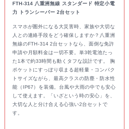
FTH-314 八重洲無線 スタンダード 特定小電
力 トランシーバー 2台セット
スマホが圏外になる大災害時、家族や大切な
人との連絡手段をどう確保しますか？八重洲
無線のFTH-314 2台セットなら、面倒な免許
申請や月額料金は一切不要。単3乾電池たっ
た1本で約33時間も動くタフな設計です。 胸
ポケットにすっぽり収まる超軽量・コンパク
トサイズながら、最高クラスの防塵・防水性
能（IP67）を装備。台風や大雨の中でも安心
して使えます。「いざという時の安心」を、
大切な人と分け合える心強い2台セットで
す。