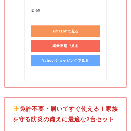
ID-50
Amazonで見る
楽天市場で見る
Yahoo!ショッピングで見る
️
免許不要・届いてすぐ使える！家族
を守る防災の備えに最適な2台セット