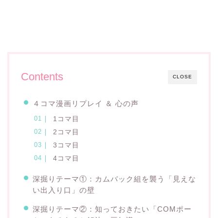
Contents
CLOSE
４コマ漫画リプレイ ＆ 心の声
1コマ目
2コマ目
3コマ目
4コマ目
深掘りテーマ①：カムバック組を襲う「見えな
い出入り口」の壁
深掘りテーマ②：知っておきたい「COMポー