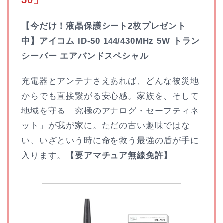
50」
【今だけ！液晶保護シート2枚プレゼント
中】アイコム ID-50 144/430MHz 5W トラン
シーバー エアバンドスペシャル
充電器とアンテナさえあれば、どんな被災地
からでも直接繋がる安心感。家族を、そして
地域を守る「究極のアナログ・セーフティネ
ット」が我が家に。ただの古い趣味ではな
い、いざという時に命を救う最強の盾が手に
入ります。
【要アマチュア無線免許】