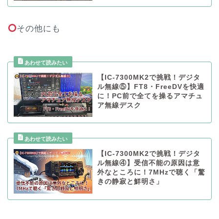
その他にも
【IC-7300MK2で挑戦！デジタ
ル無線⑤】FT8・FreeDVを快適
に！PC前で全てを操るアマチュ
ア無線デスク
【IC-7300MK2で挑戦！デジタ
ル無線④】受信不能の原因は意
外なところに！7MHzで聴く「驚
きの静寂と鮮明さ」