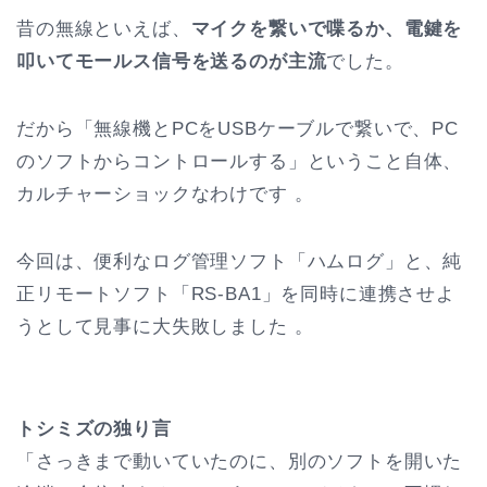
昔の無線といえば、
マイクを繋いで喋るか、電鍵を
叩いてモールス信号を送るのが主流
でした。
だから「無線機とPCをUSBケーブルで繋いで、PC
のソフトからコントロールする」ということ自体、
カルチャーショックなわけです 。
今回は、便利なログ管理ソフト「ハムログ」と、純
正リモートソフト「RS-BA1」を同時に連携させよ
うとして見事に大失敗しました 。
トシミズの独り言
「さっきまで動いていたのに、別のソフトを開いた