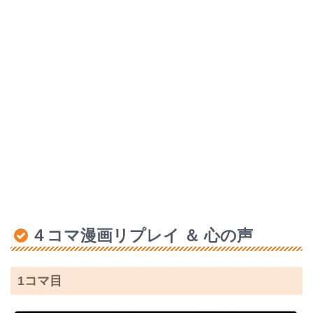
４コマ漫画リプレイ ＆ 心の声
1コマ目