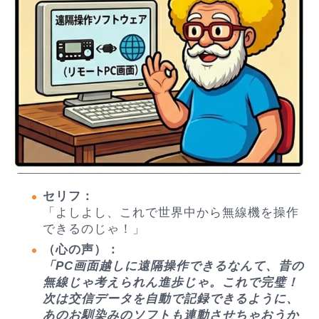
セリフ：
「よしよし、これで世界中から無線機を操作
できるのじゃ！」
（心の声）：
「PC画面越しに遠隔操作できるなんて、昔の
無線じゃ考えられん進歩じゃ。これで完璧！
次は交信データを自動で記録できるように、
あのお馴染みのソフトも連動させちゃおうか