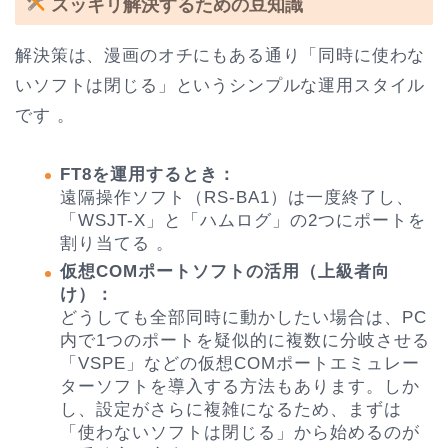
スッキリ解決するための豆知識
解決策は、漫画のオチにもある通り「同時に使わな
いソフトは閉じる」というシンプルな運用スタイル
です 。
FT8を運用するとき：
遠隔操作ソフト（RS-BA1）は一度終了し、
「WSJT-X」と「ハムログ」の2つにポートを
割り当てる 。
仮想COMポートソフトの活用（上級者向
け）：
どうしても全部同時に動かしたい場合は、PC
内で1つのポートを疑似的に複数に分岐させる
「VSPE」などの仮想COMポートエミュレー
ターソフトを導入する方法もあります。しか
し、設定がさらに複雑になるため、まずは
「使わないソフトは閉じる」から始めるのが