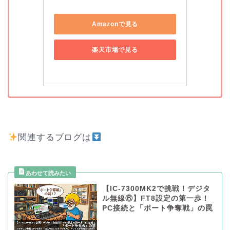
Amazonで見る
楽天市場で見る
関連するブログは
【IC-7300MK2で挑戦！デジタ
ル無線⑥】FT8設定の第一歩！
PC接続と「ポート争奪戦」の罠