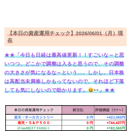
【本日の資産運用チェック】2026/06/01（月）現
在
★★「今日も日経は最高値更新！！すごいな～と思
いつつ、どこかで調整は入ると思うので、その調整
の大きさが気になるな～という…、しかし、日本株
は高配当未満株しかもってないので、それほど下落
しても気にしないので助かります。
」★★