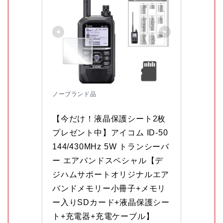
ノーブランド品
【今だけ！液晶保護シート2枚
プレゼント中】アイコム ID-50 
144/430MHz 5W トランシーバ
ー エアバンドスペシャル【デ
ジハムサポートオリジナルエア
バンドメモリー小冊子+メモリ
ー入りSDカード+液晶保護シー
ト+充電器+充電ケーブル】