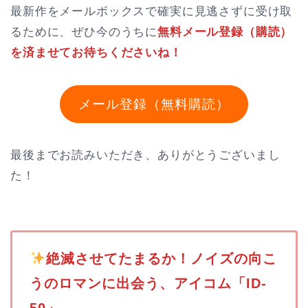
最新作をメールボックスで確実に見逃さずに受け取
るために、ぜひ今のうちに
無料メール登録（購読）
を済ませてお待ちくださいね！
メール登録（無料購読）
最後までお読みいただき、ありがとうございまし
た！
️
絶滅させてたまるか！ノイズの向こ
うのロマンに出会う、アイコム「ID-