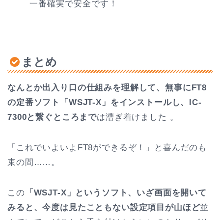
一番確実で安全です！
まとめ
なんとか出入り口の仕組みを理解して、無事にFT8
の定番ソフト「WSJT-X」をインストールし、IC-
7300と繋ぐところまで
は漕ぎ着けました 。
「これでいよいよFT8ができるぞ！」と喜んだのも
束の間……。
この
「WSJT-X」というソフト、いざ画面を開いて
みると、今度は見たこともない設定項目が山ほど
並