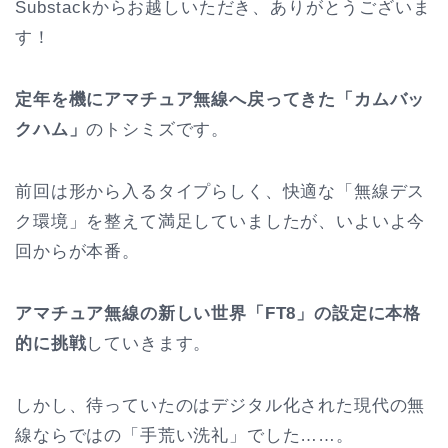
Substackからお越しいただき、ありがとうございま
す！
定年を機にアマチュア無線へ戻ってきた「カムバッ
クハム」
のトシミズです。
前回は形から入るタイプらしく、快適な「無線デス
ク環境」を整えて満足していましたが、いよいよ今
回からが本番。
アマチュア無線の新しい世界「FT8」の設定に本格
的に挑戦
していきます。
しかし、待っていたのはデジタル化された現代の無
線ならではの「手荒い洗礼」でした……。