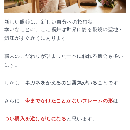
新しい眼鏡は、新しい自分への招待状
幸いなことに、ここ福井は世界に誇る眼鏡の聖地・
鯖江がすぐ近くにあります。
職人のこだわりが詰まった一本に触れる機会も多い
はず。
しかし、
ネガネをかえるのは勇気がいる
ことです。
さらに、
今までかけたことがないフレームの形
は
つい購入を避けがちになる
と思います。