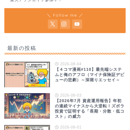
＼ Follow me ／
最新の投稿
2026-08-04
【４コマ漫画#110】最先端システ
ムと俺のアフロ（マイナ保険証デビ
ューの悲劇）～深堀りエッセイ～
2026-08-03
【2026年7月 資産運用報告】年初
の連続マイナスから大逆転！ズボラ
投資で証明する「長期・分散・低コ
スト」の威力
2026-08-01