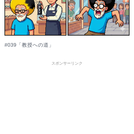
#039「教授への道」
スポンサーリンク