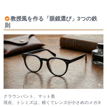
教授風を作る「眼鏡選び」3つの鉄
則
クラウンパント、マット黒
現在、トシミズは、軽くてレンズが小さめのメガネ