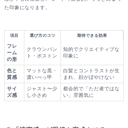
た印象になります。
項目
選び方のコツ
期待できる効果
フレ
クラウンパン
知的でクリエイティブな
ーム
ト・ボストン
印象に
の形
色と
マットな黒・
白髪とコントラストが生
質感
濃いべっ甲
まれ、顔がぼやけない
サイ
ジャスト〜少
都会的で「ただ者ではな
ズ感
し小さめ
い」雰囲気に