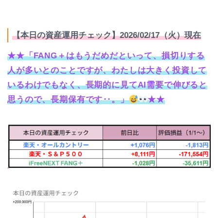
【本日の資産運用チェック】2026/02/17（火）現在
★★「FANG＋はもうだめだといって、損切りする
人が多いとのことですが、わたしは大きく投資して
いるわけでもなく、長期的に見てAI需要で伸びると
思うので、長期保有です
‥
。」
★★