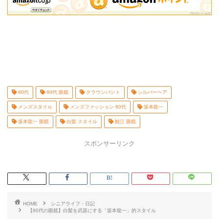
60代
60代 眼鏡
クラウンパント
シルバーヘア
メンズスタイル
メンズファッション 60代
坂本龍一
坂本龍一 眼鏡
白髪 スタイル
鯖江 眼鏡
スポンサーリンク
HOME
シニアライフ・日記
【60代の眼鏡】白髪を武器にする「坂本龍一」的スタイル