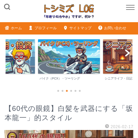
ホーム
プロフィール
サイトマップ
お問い合わせ
バイク（PCX）・ツーリング
シニアライフ・日記
【60代の眼鏡】白髪を武器にする「坂
本龍一」的スタイル
2026-02-17