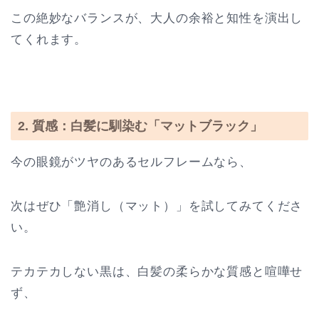
この絶妙なバランスが、大人の余裕と知性を演出し
てくれます。
2. 質感：白髪に馴染む「マットブラック」
今の眼鏡がツヤのあるセルフレームなら、
次はぜひ「艶消し（マット）」を試してみてくださ
い。
テカテカしない黒は、白髪の柔らかな質感と喧嘩せ
ず、