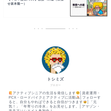
せ坂本龍一）
トシミズ
ブロガー
アクティブシニアの生活を発信します
│資産運用・
PCX・ロードバイクとアクティブに活動
│フォローす
ると、自分もやればできると自信がつきます
│「元
気！」「年寄りの冷水」をお見せします。│アマゾン・
楽天アソシエイト参加中！