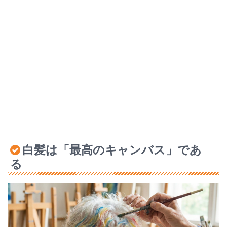
白髪は「最高のキャンバス」であ
る