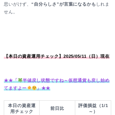
思いがけず、
“自分らしさ”が言葉になるかも
しれま
せん。
【本日の資産運用チェック】2025/05/11（日）現在
★★「
半値戻し状態ですね～仮想通貨も戻し始め
てますよー
」★★
本日の資産運
評価損益（1/1
前日比
用チェック
～）