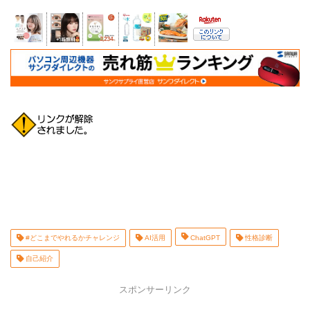
#どこまでやれるかチャレンジ
AI活用
ChatGPT
性格診断
自己紹介
スポンサーリンク