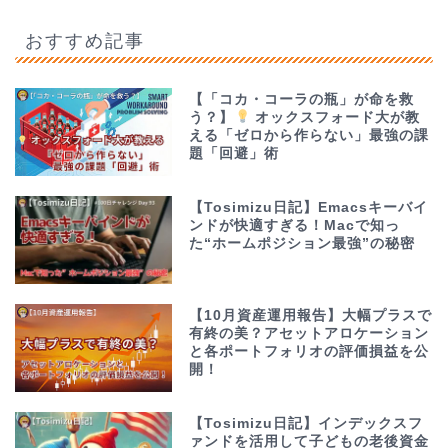
おすすめ記事
【「コカ・コーラの瓶」が命を救
う？】
オックスフォード大が教
える「ゼロから作らない」最強の課
題「回避」術
【Tosimizu日記】Emacsキーバイ
ンドが快適すぎる！Macで知っ
た“ホームポジション最強”の秘密
【10月資産運用報告】大幅プラスで
有終の美？アセットアロケーション
と各ポートフォリオの評価損益を公
開！
【Tosimizu日記】インデックスフ
ァンドを活用して子どもの老後資金