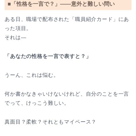
■「性格を一言で？」――意外と難しい問い
ある日、職場で配布された「職員紹介カード」にあ
った項目。
それは―
「あなたの性格を一言で表すと？」
うーん、これは悩む。
何か書かなきゃいけないけれど、自分のことを一言
でって、けっこう難しい。
真面目？柔軟？それともマイペース？