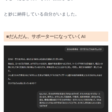
と妙に納得している自分がいました。
■だんだん、サポーターになっていくAI