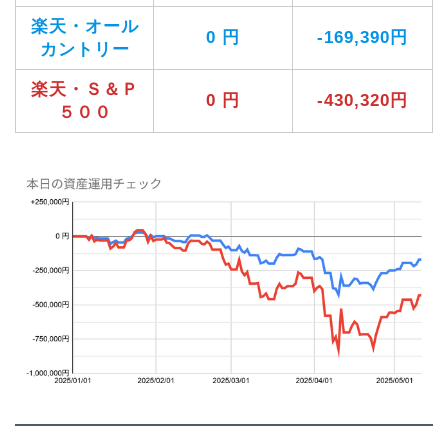
楽天・オール
0 円
-169,390円
カントリー
楽天・Ｓ＆Ｐ
0 円
-430,320円
５００