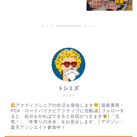
トシミズ
ブロガー
アクティブシニアの生活を発信します
│資産運用・
PCX・ロードバイクとアクティブに活動
│フォローす
ると、自分もやればできると自信がつきます
│「元
気！」「年寄りの冷水」をお見せします。│アマゾン・
楽天アソシエイト参加中！