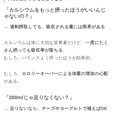
「カルシウムをもっと摂ったほうがいいんじ
ゃないの？」
→
過剰摂取しても、吸収される量には限界がある
カルシウムは体に大切な栄養素だけど、
一度にたく
さん摂っても吸収率が落ちる
。
むしろ、バランスよく摂ったほうが効果的。
むしろ、
カロリーオーバーによる体重の増加の心配
がある。
「200mlじゃ足りなくない？」
→
足りないなら、チーズやヨーグルトで補えばOK