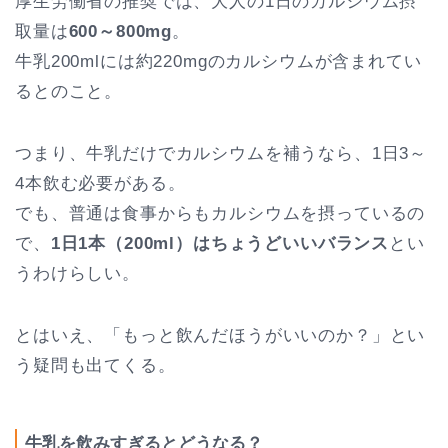
厚生労働省の推奨では、大人の1日のカルシウム摂
取量は
600～800mg
。
牛乳200mlには約220mgのカルシウムが含まれてい
るとのこと。
つまり、牛乳だけでカルシウムを補うなら、1日3～
4本飲む必要がある。
でも、普通は食事からもカルシウムを摂っているの
で、
1日1本（200ml）はちょうどいいバランス
とい
うわけらしい。
とはいえ、「もっと飲んだほうがいいのか？」とい
う疑問も出てくる。
牛乳を飲みすぎるとどうなる？