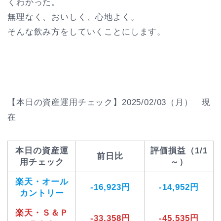
くわかった。
無理なく、おいしく、心地よく。
そんな飲み方をしていくことにします。
【本日の資産運用チェック】2025/02/03（月） 現
在
本日の資産運
評価損益（1/1
前日比
用チェック
～）
楽天・オール
-16,923円
-14,952円
カントリー
楽天・Ｓ＆Ｐ
-33,358円
-45,535円