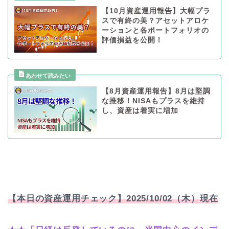
【10月資産運用報告】大幅プラ
スで有終の美？アセットアロケ
ーションと各ポートフォリオの
評価損益を公開！
【8月資産運用報告】8月は堅調
な推移！NISAもプラスを維持
し、資産は着実に増加
【本日の資産運用チェック】2025/10/02（木）現在