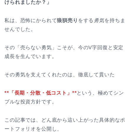
けられましたか？」
私は、恐怖にかられて
狼狽売り
をする
勇気
を持ちま
せんでした。
その「売らない勇気」こそが、今のV字回復と安定
成長を生んでいます。
その勇気を支えてくれたのは、徹底して貫いた
**「長期・分散・低コスト」**
という、極めてシン
プルな投資方針です。
この記事では、どん底から這い上がった具体的なポ
ートフォリオを公開し、