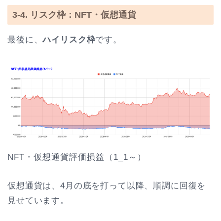
3-4. リスク枠：NFT・仮想通貨
最後に、
ハイリスク枠
です。
NFT・仮想通貨評価損益（1_1～）
仮想通貨は、4月の底を打って以降、順調に回復を
見せています。