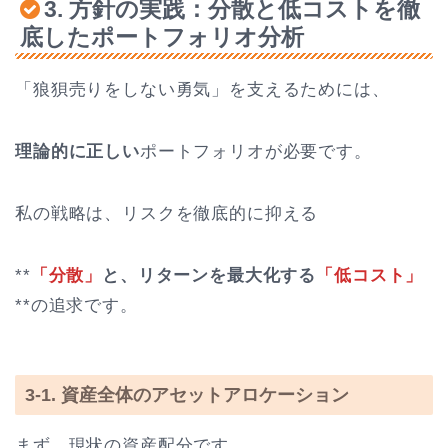
3. 方針の実践：分散と低コストを徹
底したポートフォリオ分析
「狼狽売りをしない勇気」を支えるためには、
理論的に正しい
ポートフォリオが必要です。
私の戦略は、リスクを徹底的に抑える
**
「分散」
と、リターンを最大化する
「低コスト」
**の追求です。
3-1. 資産全体のアセットアロケーション
まず、現状の資産配分です。