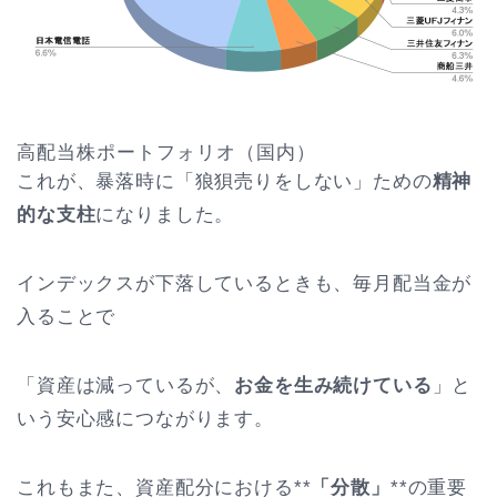
高配当株ポートフォリオ（国内）
これが、暴落時に「狼狽売りをしない」ための
精神
的な支柱
になりました。
インデックスが下落しているときも、毎月配当金が
入ることで
「資産は減っているが、
お金を生み続けている
」と
いう安心感につながります。
これもまた、資産配分における**
「分散」
**の重要