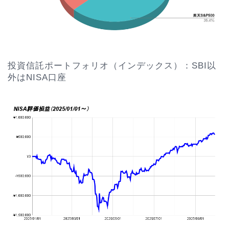
投資信託ポートフォリオ（インデックス）：SBI以
外はNISA口座