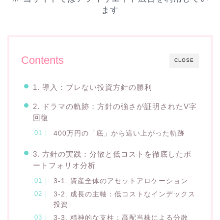
ます
Contents
CLOSE
1. 導入：ブレない投資方針の勝利
2. ドラマの軌跡：方針の強さが証明されたV字
回復
400万円の「底」から這い上がった軌跡
3. 方針の実践：分散と低コストを徹底したポ
ートフォリオ分析
3-1. 資産全体のアセットアロケーション
3-2. 成長の主軸：低コストなインデックス
投資
3-3. 精神的な支柱：高配当株による分散