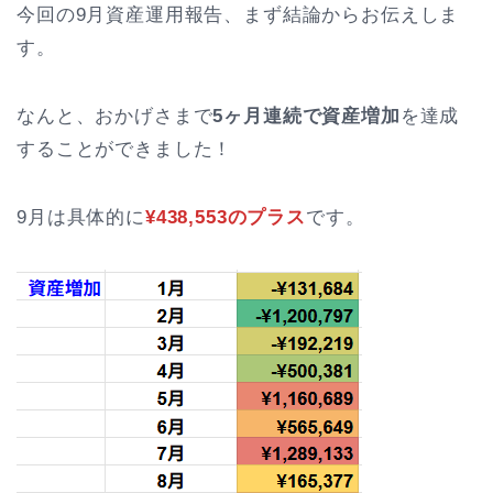
今回の9月資産運用報告、まず結論からお伝えしま
す。
なんと、おかげさまで
5ヶ月連続で資産増加
を達成
することができました！
9月は具体的に
¥438,553のプラス
です。