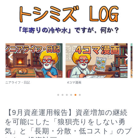
記
4コマ漫画
ブログ運営
【9月資産運用報告】資産増加の継続
を可能にした「狼狽売りをしない勇
気」と「長期・分散・低コスト」のブ