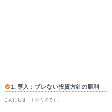
1. 導入：ブレない投資方針の勝利
こんにちは、トシミズです。