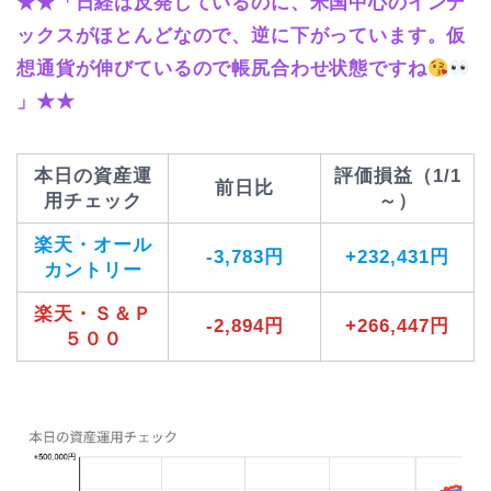
★★「日経は反発しているのに、米国中心のインデ
ックスがほとんどなので、逆に下がっています。仮
想通貨が伸びているので帳尻合わせ状態ですね
」★★
本日の資産運
評価損益（1/1
前日比
用チェック
～）
楽天・オール
-3,783円
+232,431円
カントリー
楽天・Ｓ＆Ｐ
-2,894円
+266,447円
５００