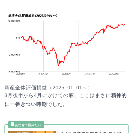
資産全体評価損益（2025_01_01～）
3月後半から4月にかけての底、ここはまさに
精神的
に一番きつい時期
でした。