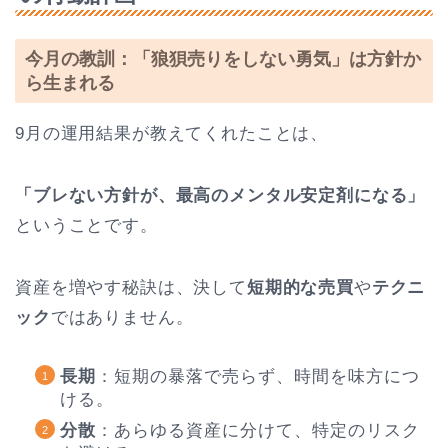
今月の教訓：「狼狽売りをしない勇気」は方針か
ら生まれる
9月の運用結果が教えてくれたことは、
「ブレない方針が、最高のメンタル安定剤になる」
ということです。
資産を増やす秘訣は、決して
短期的な売買
や
テクニ
ック
ではありません。
長期
：短期の暴落で売らず、時間を味方につ
ける。
分散
：あらゆる資産に分けて、特定のリスク