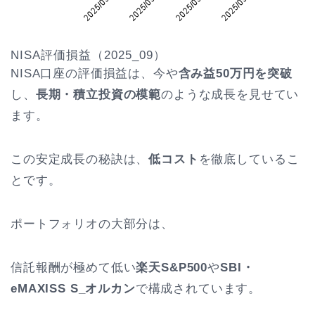
NISA評価損益（2025_09）
NISA口座の評価損益は、今や
含み益50万円を突破
し、
長期・積立投資の模範
のような成長を見せてい
ます。
この安定成長の秘訣は、
低コスト
を徹底しているこ
とです。
ポートフォリオの大部分は、
信託報酬が極めて低い
楽天S&P500
や
SBI・
eMAXISS S_オルカン
で構成されています。