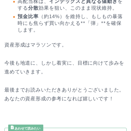
高配当株は、
インデックスと異なる値動き
を
する
分散
効果を狙い、このまま現状維持。
預金比率
（約14%）を維持し、もしもの暴落
時にも焦らず買い向かえる**「弾」**を確保
します。
資産形成はマラソンです。
今後も地道に、しかし着実に、目標に向けて歩みを
進めていきます。
最後までお読みいただきありがとうございました。
あなたの資産形成の参考になれば嬉しいです！