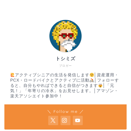
トシミズ
ブロガー
アクティブシニアの生活を発信します
│資産運用・
PCX・ロードバイクとアクティブに活動
│フォローす
ると、自分もやればできると自信がつきます
│「元
気！」「年寄りの冷水」をお見せします。│アマゾン・
楽天アソシエイト参加中！
＼ Follow me ／