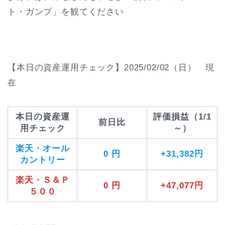
ト・ガンプ」を観てください
【本日の資産運用チェック】2025/02/02（日） 現
在
本日の資産運
評価損益（1/1
前日比
用チェック
～）
楽天・オール
0 円
+31,382円
カントリー
楽天・Ｓ＆Ｐ
0 円
+47,077円
５００