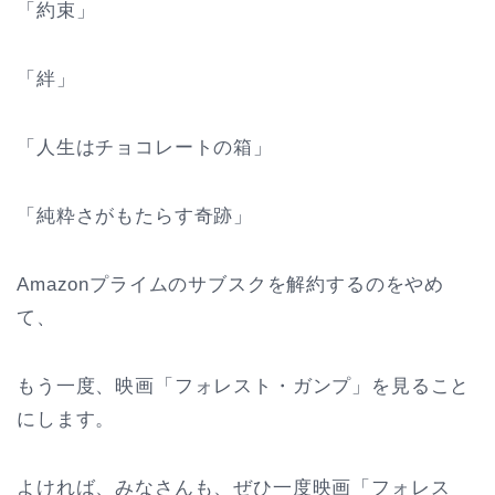
「約束」
「絆」
「人生はチョコレートの箱」
「純粋さがもたらす奇跡」
Amazonプライムのサブスクを解約するのをやめ
て、
もう一度、映画「フォレスト・ガンプ」を見ること
にします。
よければ、みなさんも、ぜひ一度映画「フォレス