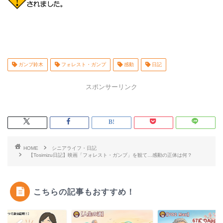
ガンプ鈴木
フォレスト・ガンプ
感動
日記
スポンサーリンク
HOME
シニアライフ・日記
【Tosimizu日記】映画「フォレスト・ガンプ」を観て…感動の正体は何？
こちらの記事もおすすめ！