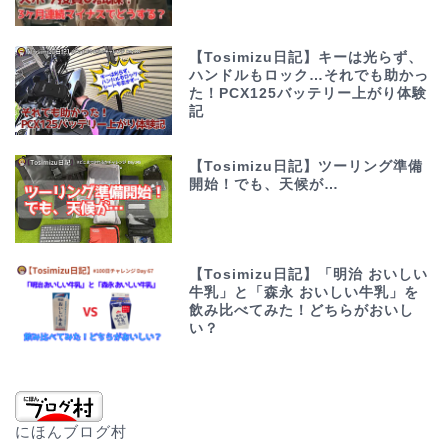
【Tosimizu日記】キーは光らず、
ハンドルもロック…それでも助かっ
た！PCX125バッテリー上がり体験
記
【Tosimizu日記】ツーリング準備
開始！でも、天候が…
【Tosimizu日記】「明治 おいしい
牛乳」と「森永 おいしい牛乳」を
飲み比べてみた！どちらがおいし
い？
にほんブログ村