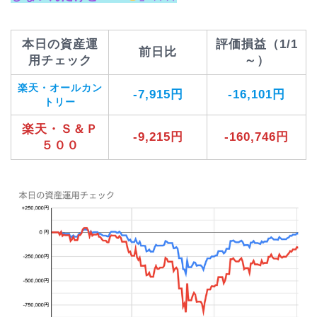
本日の資産運
評価損益（1/1
前日比
用チェック
～）
楽天・オールカン
-7,915円
-16,101円
トリー
楽天・Ｓ＆Ｐ
-9,215円
-160,746円
５００