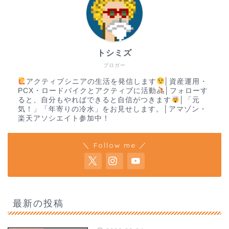
トシミズ
ブロガー
アクティブシニアの生活を発信します
│資産運用・
PCX・ロードバイクとアクティブに活動
│フォローす
ると、自分もやればできると自信がつきます
│「元
気！」「年寄りの冷水」をお見せします。│アマゾン・
楽天アソシエイト参加中！
＼ Follow me ／
最新の投稿