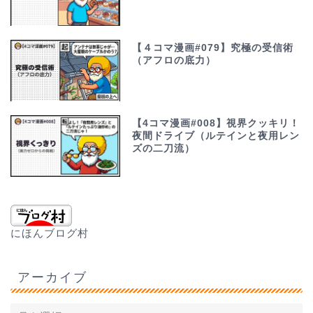
【４コマ漫画#079】究極の受信術
（アフロの底力）
【4コマ漫画#008】視界クッキリ！
夜間ドライブ（ルテインと夜用レン
ズの二刀流）
にほんブログ村
アーカイブ