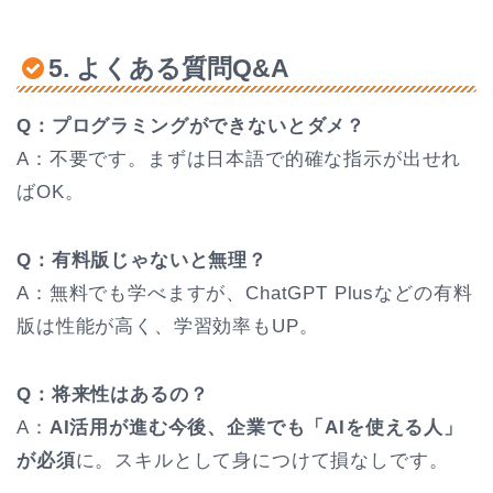
5. よくある質問Q&A
Q：プログラミングができないとダメ？
A：不要です。まずは日本語で的確な指示が出せれ
ばOK。
Q：有料版じゃないと無理？
A：無料でも学べますが、ChatGPT Plusなどの有料
版は性能が高く、学習効率もUP。
Q：将来性はあるの？
A：
AI活用が進む今後、企業でも「AIを使える人」
が必須
に。スキルとして身につけて損なしです。