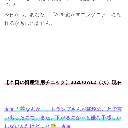
い。」
今日から、あなたも「AIを動かすエンジニア」にな
れるかもしれません。
【本日の資産運用チェック】2025/07/02（水）現在
★★「
なんか、、トランプさんが関税のことで言
い出したので、また、下がるのか～と嫌な予感しか
しないんだけど…
」★★