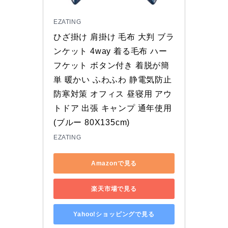
EZATING
ひざ掛け 肩掛け 毛布 大判 ブラ
ンケット 4way 着る毛布 ハー
フケット ボタン付き 着脱が簡
単 暖かい ふわふわ 静電気防止 
防寒対策 オフィス 昼寝用 アウ
トドア 出張 キャンプ 通年使用 
(ブルー 80X135cm)
EZATING
Amazonで見る
楽天市場で見る
Yahoo!ショッピングで見る