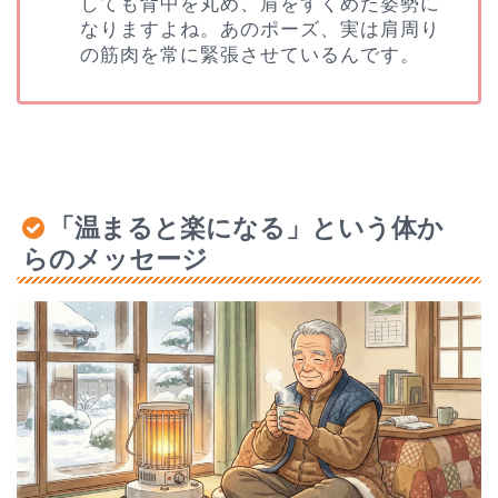
しても背中を丸め、肩をすくめた姿勢に
なりますよね。あのポーズ、実は肩周り
の筋肉を常に緊張させているんです。
「温まると楽になる」という体か
らのメッセージ