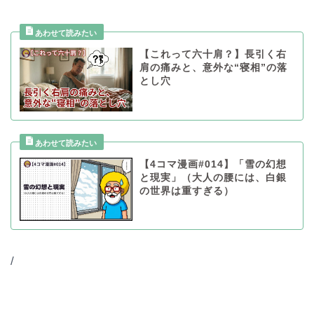
【これって六十肩？】長引く右
肩の痛みと、意外な“寝相”の落
とし穴
【4コマ漫画#014】「雪の幻想
と現実」（大人の腰には、白銀
の世界は重すぎる）
/