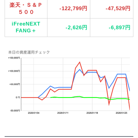
楽天・Ｓ＆Ｐ
-122,799円
-47,529円
５００
iFreeNEXT
-2,626円
-6,897円
FANG＋