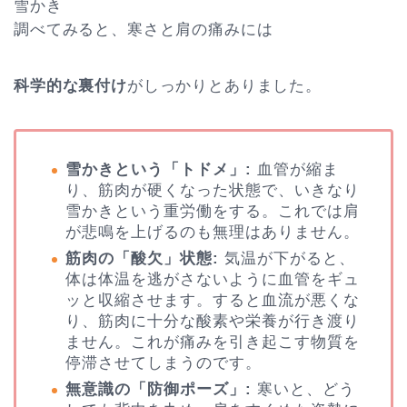
雪かき
調べてみると、寒さと肩の痛みには
科学的な裏付け
がしっかりとありました。
雪かきという「トドメ」:
血管が縮ま
り、筋肉が硬くなった状態で、いきなり
雪かきという重労働をする。これでは肩
が悲鳴を上げるのも無理はありません。
筋肉の「酸欠」状態:
気温が下がると、
体は体温を逃がさないように血管をギュ
ッと収縮させます。すると血流が悪くな
り、筋肉に十分な酸素や栄養が行き渡り
ません。これが痛みを引き起こす物質を
停滞させてしまうのです。
無意識の「防御ポーズ」:
寒いと、どう