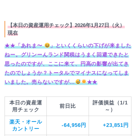
【本日の資産運用チェック】2026年1月27日（火）
現在
★★「あれま〜
」といくくらいの下げが来ました
ねー。グリンーんランド関税はうまく回避できたと
思ったのですが、ここに来て、円高の影響が出てき
たのでしょうか？トータルでマイナスになってしま
いました。売らないですが…
★★
本日の資産運
評価損益（1/1
前日比
用チェック
～）
楽天・オール
-64,956円
+23,851円
カントリー