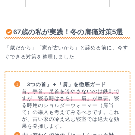
67歳の私が実践！冬の肩痛対策5選
「歳だから」「家が古いから」と諦める前に、今す
ぐできる対策を整理しました。
「3つの首」＋「肩」を徹底ガード
首、手首、足首を冷やさないのは鉄則で
すが、寝る時はさらに「肩」が重要
。寝
る時用のショルダーウォーマー（肩当
て）の導入も考えてみるべきです。これ
が、古い家の冷え込む寝室では絶大な効
果を発揮します。