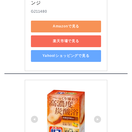
ンジ
G211480
Amazonで見る
楽天市場で見る
Yahoo!ショッピングで見る