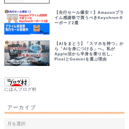
【先行セール爆安！】Amazonプラ
イム感謝祭で買うべきKeychronキ
ーボード2選
【AIをまとう】「スマホを持つ」か
ら「AIを身につける」へ。私が
Apple沼から半身を乗り出し、
PixelとGeminiを選ぶ理由
にほんブログ村
アーカイブ