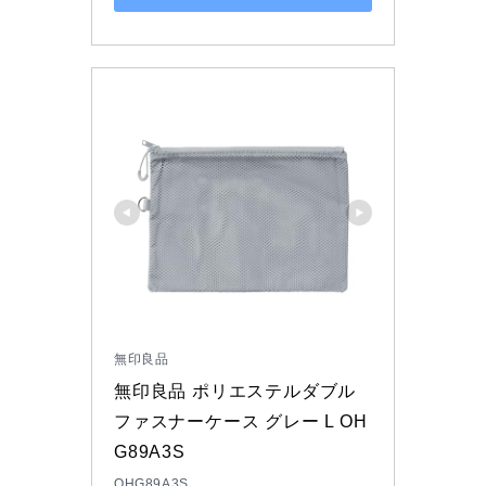
無印良品
無印良品 ポリエステルダブル
ファスナーケース グレー L OH
G89A3S
OHG89A3S