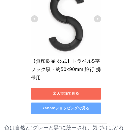
【無印良品 公式】トラベルS字
フック黒・約50×90mm 旅行 携
帯用
楽天市場で見る
Yahoo!ショッピングで見る
色は自然と“グレーと黒”に統一され、気づけばどれ