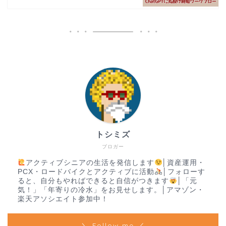
トシミズ
ブロガー
アクティブシニアの生活を発信します
│資産運用・
PCX・ロードバイクとアクティブに活動
│フォローす
ると、自分もやればできると自信がつきます
│「元
気！」「年寄りの冷水」をお見せします。│アマゾン・
楽天アソシエイト参加中！
＼ Follow me ／