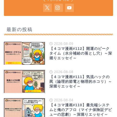
最新の投稿
2026-08-09
【４コマ漫画#112】開運のピーク
タイム（水分補給の落とし穴）～深
堀りエッセイ～
2026-08-08
【４コマ漫画#111】気流ハックの
罠（論理的節電と物理的ホコリ）～
深堀りエッセイ～
2026-08-04
【４コマ漫画#110】最先端システ
ムと俺のアフロ（マイナ保険証デビ
ューの悲劇）～深堀りエッセイ～