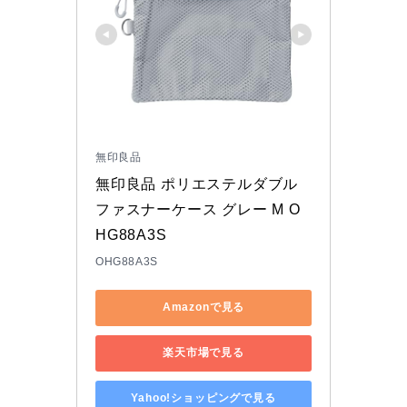
無印良品
無印良品 ポリエステルダブル
ファスナーケース グレー M O
HG88A3S
OHG88A3S
Amazonで見る
楽天市場で見る
Yahoo!ショッピングで見る