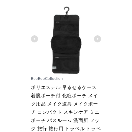
BooBooCollection
ポリエステル 吊るせるケース 
着脱ポーチ付 化粧ポーチ メイ
ク用品 メイク道具 メイクポー
チ コンパクト スキンケア ミニ
ポーチ バスルーム 洗面所 フッ
ク 旅行 旅行用 トラベル トラベ