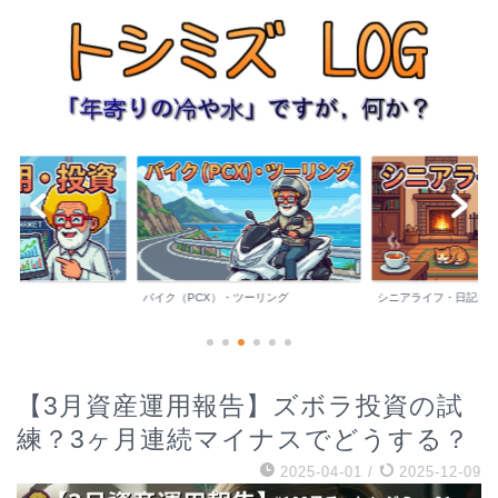
バイク（PCX）・ツーリング
シニアライフ・日記
【3月資産運用報告】ズボラ投資の試
練？3ヶ月連続マイナスでどうする？
2025-04-01
/
2025-12-09