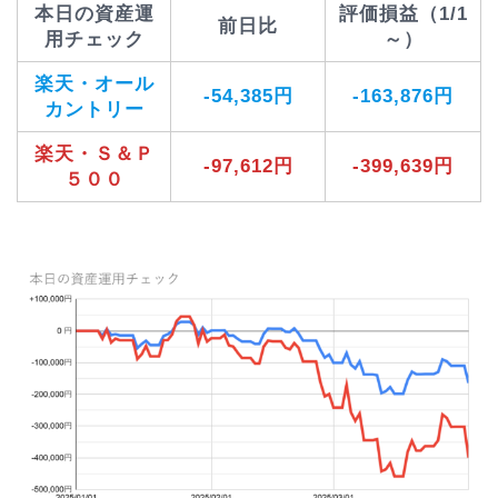
本日の資産運
評価損益（1/1
前日比
用チェック
～）
楽天・オール
-54,385円
-163,876円
カントリー
楽天・Ｓ＆Ｐ
-97,612円
-399,639円
５００