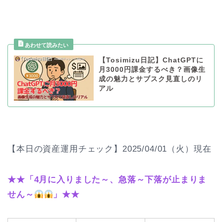
【Tosimizu日記】ChatGPTに
月3000円課金するべき？画像生
成の魅力とサブスク見直しのリ
アル
【本日の資産運用チェック】2025/04/01（火）現在
★★「4月に入りました～、急落～下落が止まりま
せん～
」★★