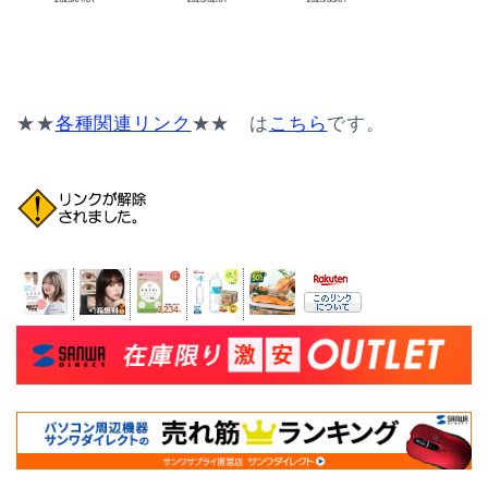
★★
各種関連リンク
★★ は
こちら
です。