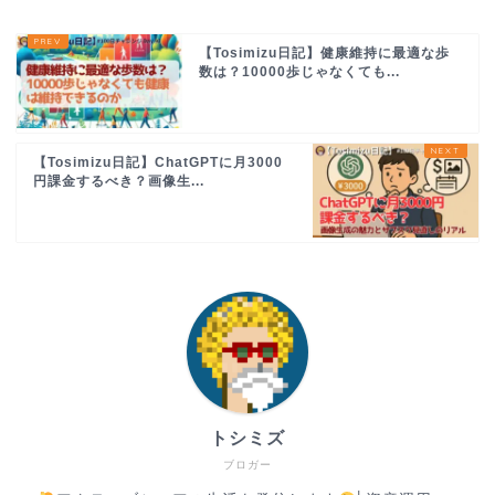
【Tosimizu日記】健康維持に最適な歩
数は？10000歩じゃなくても...
【Tosimizu日記】ChatGPTに月3000
円課金するべき？画像生...
トシミズ
ブロガー