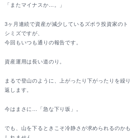
「またマイナスか…。」
3ヶ月連続で資産が減少しているズボラ投資家のト
シミズですが、
今回もいつも通りの報告です。
資産運用は長い道のり。
まるで登山のように、上がったり下がったりを繰り
返します。
今はまさに…「急な下り坂」。
でも、山を下るときこそ冷静さが求められるのかも
しれません。