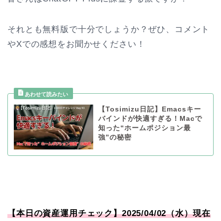
それとも無料版で十分でしょうか？ぜひ、コメント
やXでの感想をお聞かせください！
【Tosimizu日記】Emacsキー
バインドが快適すぎる！Macで
知った“ホームポジション最
強”の秘密
【本日の資産運用チェック】2025/04/02（水）現在