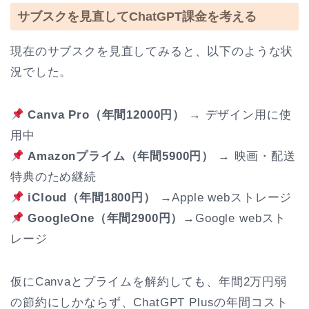
サブスクを見直してChatGPT課金を考える
現在のサブスクを見直してみると、以下のような状
況でした。
Canva Pro（年間12000円）
→ デザイン用に使
用中
Amazonプライム（年間5900円）
→ 映画・配送
特典のため継続
iCloud（年間1800円）
→Apple webストレージ
GoogleOne（年間2900円）
→Google webスト
レージ
仮にCanvaとプライムを解約しても、年間2万円弱
の節約にしかならず、ChatGPT Plusの年間コスト