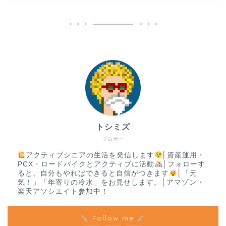
トシミズ
ブロガー
アクティブシニアの生活を発信します
│資産運用・
PCX・ロードバイクとアクティブに活動
│フォローす
ると、自分もやればできると自信がつきます
│「元
気！」「年寄りの冷水」をお見せします。│アマゾン・
楽天アソシエイト参加中！
＼ Follow me ／