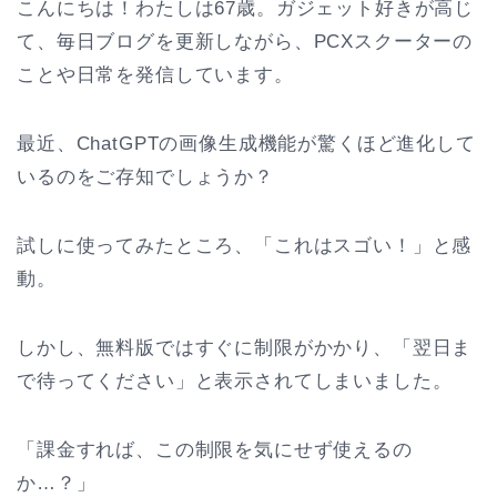
こんにちは！わたしは67歳。ガジェット好きが高じ
て、毎日ブログを更新しながら、PCXスクーターの
ことや日常を発信しています。
最近、ChatGPTの画像生成機能が驚くほど進化して
いるのをご存知でしょうか？
試しに使ってみたところ、「これはスゴい！」と感
動。
しかし、無料版ではすぐに制限がかかり、「翌日ま
で待ってください」と表示されてしまいました。
「課金すれば、この制限を気にせず使えるの
か…？」