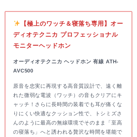
️
【極上のワッチ＆寝落ち専用】オー
ディオテクニカ プロフェッショナル
モニターヘッドホン
オーディオテクニカ ヘッドホン 有線 ATH-
AVC500
原音を忠実に再現する高音質設計で、遠く離
れた微弱な電波（ワッチ）の音もクリアにキ
ャッチ！さらに長時間の装着でも耳が痛くな
りにくい快適なクッション性で、トシミズさ
んのように最高の無線環境でそのまま「至高
の寝落ち」へと誘われる贅沢な時間を堪能で