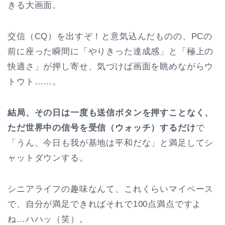
きる大画面。
交信（CQ）を出すぞ！と意気込んだものの、PCの
前に座った瞬間に「やりきった達成感」と「極上の
快適さ」が押し寄せ、気づけば画面を眺めながらウ
トウト……。
結局、その日は一度も送信ボタンを押すことなく、
ただ世界中の信号を受信（ウォッチ）するだけ
で
「うん、今日も我が基地は平和だな」と満足してシ
ャットダウンする。
シニアライフの趣味なんて、これくらいマイペース
で、自分が満足できればそれで100点満点ですよ
ね…ハハッ（笑）。