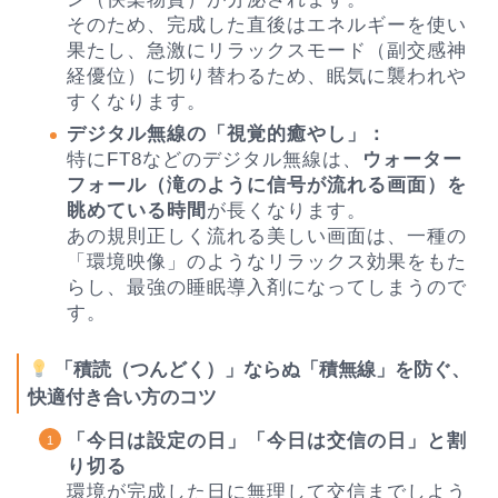
そのため、完成した直後はエネルギーを使い
果たし、急激にリラックスモード（副交感神
経優位）に切り替わるため、眠気に襲われや
すくなります。
デジタル無線の「視覚的癒やし」：
特にFT8などのデジタル無線は、
ウォーター
フォール（滝のように信号が流れる画面）を
眺めている時間
が長くなります。
あの規則正しく流れる美しい画面は、一種の
「環境映像」のようなリラックス効果をもた
らし、最強の睡眠導入剤になってしまうので
す。
「積読（つんどく）」ならぬ「積無線」を防ぐ、
快適付き合い方のコツ
「今日は設定の日」「今日は交信の日」と割
り切る
環境が完成した日に無理して交信までしよう