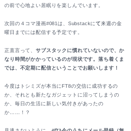
の前で心地よい居眠りを楽しんでいます。
次回の４コマ漫画#081は、Substackに
て
来週の金
曜日までには配信する予定です。
正直言って、
サブスタックに慣れていないので、か
なり時間がかかっているのが現状です。落ち着くま
では、不定期に配信ということでお願いします！
今度はトシミズが本当にFT8の交信に成功するの
か、それとも新たなガジェットに沼ってしまうの
か、毎日の生活に新しい気付きがあったの
か……！？
見逃さないように、
ぜひ今のうちにメール登録（無