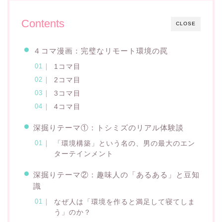
Contents
CLOSE
４コマ漫画：完璧なリモート環境の罠
1コマ目
2コマ目
3コマ目
4コマ目
深掘りテーマ①：トシミズのリアル体験談
「環境構築」という名の、男の最大のエン
ターテインメント
深掘りテーマ②：趣味人の「あるある」と豆知
識
なぜ人は「環境を作ると満足して寝てしま
う」のか？