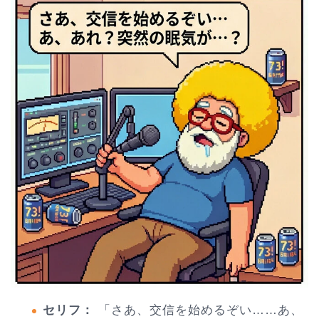
セリフ：
「さあ、交信を始めるぞい……あ、