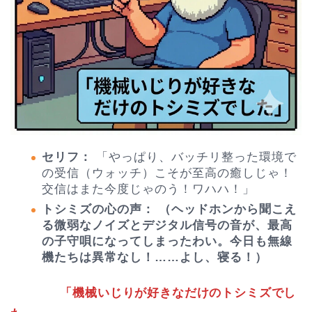
セリフ：
「やっぱり、バッチリ整った環境で
の受信（ウォッチ）こそが至高の癒しじゃ！
交信はまた今度じゃのう！ワハハ！」
トシミズの心の声：
（ヘッドホンから聞こえ
る微弱なノイズとデジタル信号の音が、最高
の子守唄になってしまったわい。今日も無線
機たちは異常なし！……よし、寝る！）
「機械いじりが好きなだけのトシミズでし