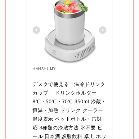
HANSHUMY
デスクで使える「温冷ドリンク
カップ」 ドリンクホルダー 
8℃・50℃・70℃ 350ml 冷蔵・
恒温・加熱 ドリンク クーラー 
温度表示 ペットボトル・缶対
応 3種類の冷蔵方法 氷不要 ビ
ール 日本酒 炭酸飲料 卓上 ホワ