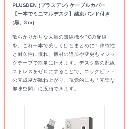
PLUSDEN (プラスデン) ケーブルカバー
【一本でミニマルデスク】結束バンド付き
(黒, ３m)
散らかりがちな大量の無線機やPCの配線
を、これ一本で美しくひとまとめに！伸縮性
と耐久性に優れ、機材の追加や変更もマジッ
クテープで簡単に行えます。デスク裏の配線
ストレスをゼロにすることで、コックピット
の完成度が跳ね上がり、視覚的にも「完璧な
趣味空間」に没頭できます。