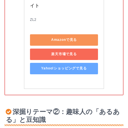
イト
ZL2
Amazonで見る
楽天市場で見る
Yahoo!ショッピングで見る
深掘りテーマ②：趣味人の「あるあ
る」と豆知識