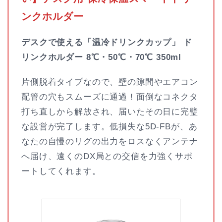
ンクホルダー
デスクで使える「温冷ドリンクカップ」 ド
リンクホルダー 8℃・50℃・70℃ 350ml
片側脱着タイプなので、壁の隙間やエアコン
配管の穴もスムーズに通過！面倒なコネクタ
打ち直しから解放され、届いたその日に完璧
な設営が完了します。低損失な5D-FBが、あ
なたの自慢のリグの出力をロスなくアンテナ
へ届け、遠くのDX局との交信を力強くサポ
ートしてくれます。