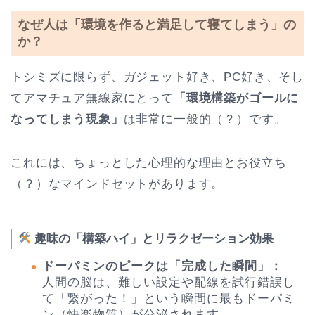
なぜ人は「環境を作ると満足して寝てしまう」の
か？
トシミズに限らず、ガジェット好き、PC好き、そし
てアマチュア無線家にとって
「環境構築がゴールに
なってしまう現象」
は非常に一般的（？）です。
これには、ちょっとした心理的な理由とお役立ち
（？）なマインドセットがあります。
趣味の「構築ハイ」とリラクゼーション効果
ドーパミンのピークは「完成した瞬間」：
人間の脳は、難しい設定や配線を試行錯誤し
て「繋がった！」という瞬間に最もドーパミ
ン（快楽物質）が分泌されます。