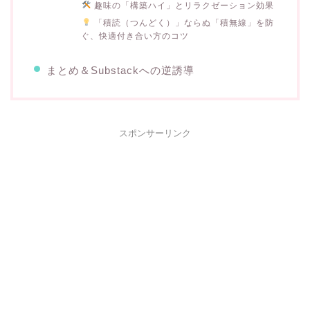
趣味の「構築ハイ」とリラクゼーション効果
「積読（つんどく）」ならぬ「積無線」を防
ぐ、快適付き合い方のコツ
まとめ＆Substackへの逆誘導
スポンサーリンク