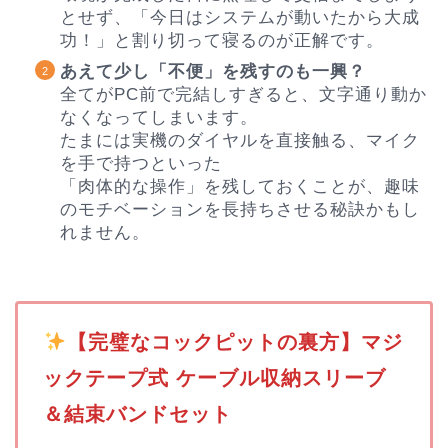
とせず、「今日はシステムが動いたから大成
功！」と割り切って寝るのが正解です。
あえて少し「不便」を残すのも一興？
全てがPC前で完結しすぎると、文字通り動か
なくなってしまいます。
たまには実機のダイヤルを直接触る、マイク
を手で持つといった
「肉体的な操作」を残しておくことが、趣味
のモチベーションを長持ちさせる秘訣かもし
れません。
️
【完璧なコックピットの裏方】マジ
ックテープ式 ケーブル収納スリーブ
＆結束バンドセット