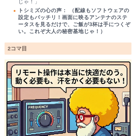
じゃ！」
トシミズの心の声：
（配線もソフトウェアの
設定もバッチリ！画面に映るアンテナのステ
ータスを見るだけで、ご飯が3杯は手につくぞ
い。これぞ大人の秘密基地じゃ！）
2コマ目