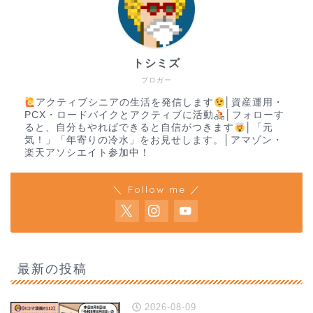
トシミズ
ブロガー
アクティブシニアの生活を発信します
│資産運用・
PCX・ロードバイクとアクティブに活動
│フォローす
ると、自分もやればできると自信がつきます
│「元
気！」「年寄りの冷水」をお見せします。│アマゾン・
楽天アソシエイト参加中！
＼ Follow me ／
最新の投稿
2026-08-09