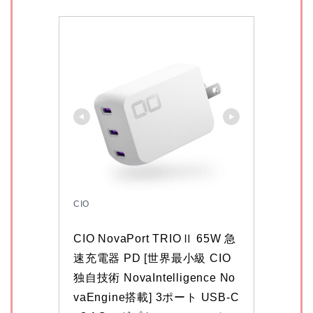
CIO
CIO NovaPort TRIOⅡ 65W 急
速充電器 PD [世界最小級 CIO
独自技術 NovaIntelligence No
vaEngine搭載] 3ポート USB-C