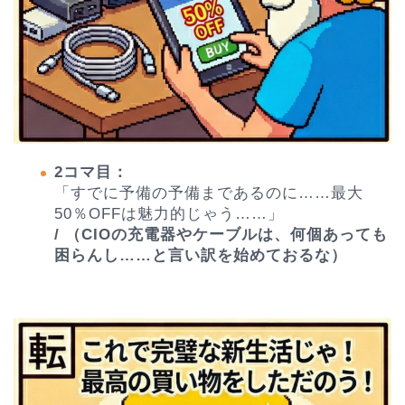
2コマ目：
「すでに予備の予備まであるのに……最大
50％OFFは魅力的じゃう……」
/ （CIOの充電器やケーブルは、何個あっても
困らんし……と言い訳を始めておるな）