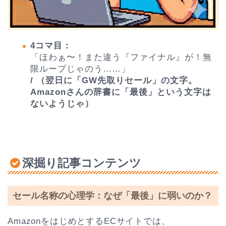
4コマ目：
「ほわぁ〜！また違う『ファイナル』が！無
限ループじゃのう……」
/ （翌日に「GW先取りセール」の文字。
Amazonさんの辞書に「最後」という文字は
ないようじゃ）
深掘り記事コンテンツ
セール名称の心理学：なぜ「最後」に弱いのか？
AmazonをはじめとするECサイトでは、