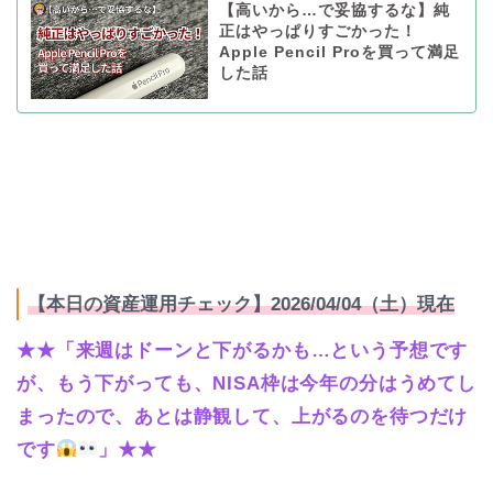
【高いから…で妥協するな】純
正はやっぱりすごかった！
Apple Pencil Proを買って満足
した話
【本日の資産運用チェック】2026/04/04（土）現在
★★「来週はドーンと下がるかも…という予想です
が、もう下がっても、NISA枠は今年の分はうめてし
まったので、あとは静観して、上がるのを待つだけ
です
」★★