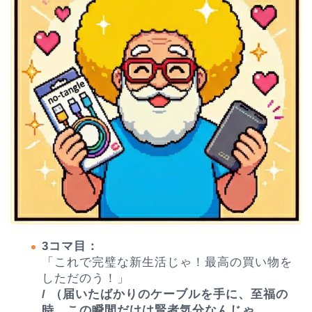
3コマ目：
「これで完璧な新生活じゃ！最高の買い物を
しただのう！」
/ （届いたばかりのケーブルを手に、至福の
時。この瞬間だけは賢者気分なんじゃ