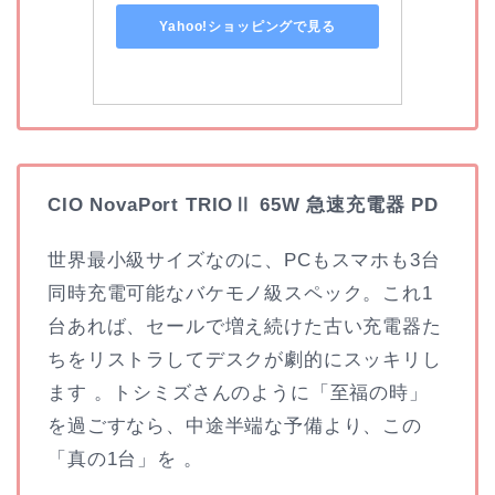
Yahoo!ショッピングで見る
CIO NovaPort TRIOⅡ 65W 急速充電器 PD
世界最小級サイズなのに、PCもスマホも3台
同時充電可能なバケモノ級スペック。これ1
台あれば、セールで増え続けた古い充電器た
ちをリストラしてデスクが劇的にスッキリし
ます 。トシミズさんのように「至福の時」
を過ごすなら、中途半端な予備より、この
「真の1台」を 。