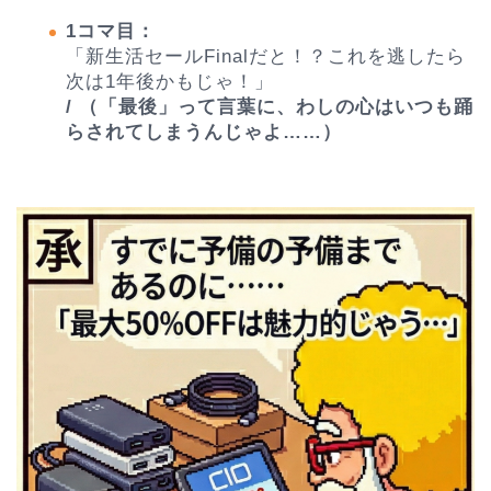
1コマ目：
「新生活セールFinalだと！？これを逃したら
次は1年後かもじゃ！」
/ （「最後」って言葉に、わしの心はいつも踊
らされてしまうんじゃよ……）