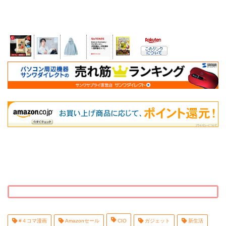
#４コマ漫画
Amazonセール
CIO
ガジェット
新生活