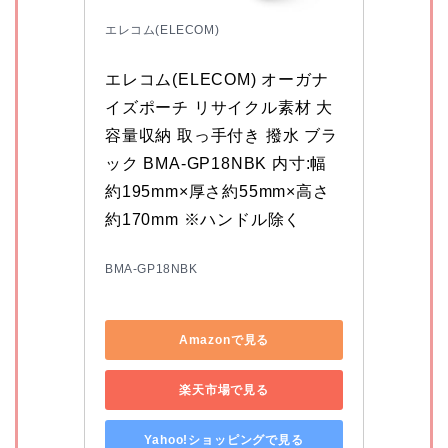
エレコム(ELECOM)
エレコム(ELECOM) オーガナ
イズポーチ リサイクル素材 大
容量収納 取っ手付き 撥水 ブラ
ック BMA-GP18NBK 内寸:幅
約195mm×厚さ約55mm×高さ
約170mm ※ハンドル除く
BMA-GP18NBK
Amazonで見る
楽天市場で見る
Yahoo!ショッピングで見る