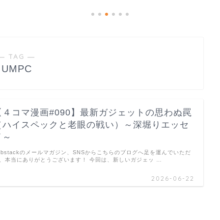
― TAG ―
UMPC
【４コマ漫画#090】最新ガジェットの思わぬ罠
（ハイスペックと老眼の戦い）～深堀りエッセ
イ～
ubstackのメールマガジン、SNSからこちらのブログへ足を運んでいただ
、本当にありがとうございます！ 今回は、新しいガジェッ …
2026-06-22