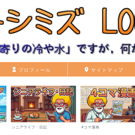
プロフィール
サイトマップ
記
4コマ漫画
ブログ運営