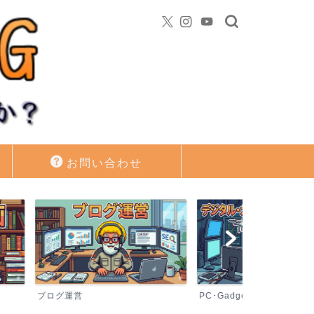
お問い合わせ
PC･Gadget･GAME
資産運用・投