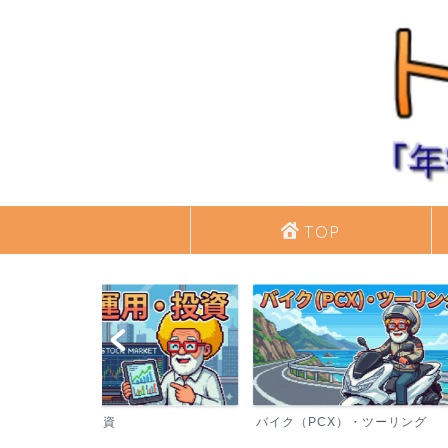
TOP
バイク（PCX）・ツーリング
シニアライフ・日