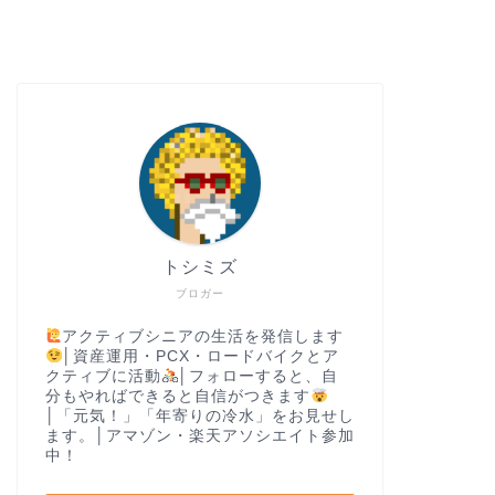
トシミズ
ブロガー
アクティブシニアの生活を発信します
│資産運用・PCX・ロードバイクとア
クティブに活動
│フォローすると、自
分もやればできると自信がつきます
│「元気！」「年寄りの冷水」をお見せし
ます。│アマゾン・楽天アソシエイト参加
中！