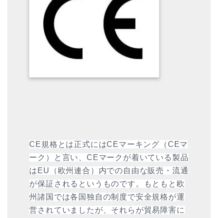
CE規格とは正式には
CEマーキング（CEマ
ーク）
と言い、CEマークが着いている製品
は
EU
（欧州連合）内での自由な販売・流通
が保証されるというものです。もともと欧
州諸国では各国独自の制度で
安全規格
が運
営されていましたが、それらが貿易障害に