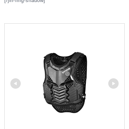
[/jin-img-shadow]