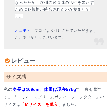
なったため、欧州の経済域の活性を果たす
ために各規格が統合されたのが始まりで
す。
オコモト
ブログより引用させていただきまし
た。ありがとうございます。
レビュー
サイズ感
私の
身長は169cm、体重は現在57kg
で、痩せ型で
す。
『コミネ スプリームボディープロテクター』の
サイズは
「Ｍサイズ」を購入
しました。