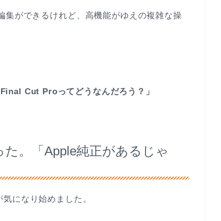
画編集ができるけれど、高機能がゆえの複雑な操
inal Cut Proってどうなんだろう？」
た。「Apple純正があるじゃ
存在が気になり始めました。