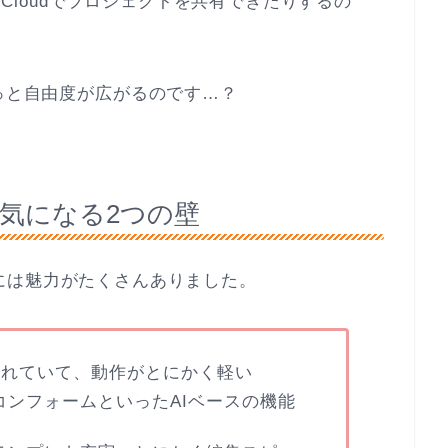
、iCloudでプロジェクトを共有できたりするの
もっと自由度が広がるのです…？
力と、気になる2つの壁
Proには魅力がたくさんありました。
化されていて、動作がとにかく軽い
コンフォームといったAIベースの機能