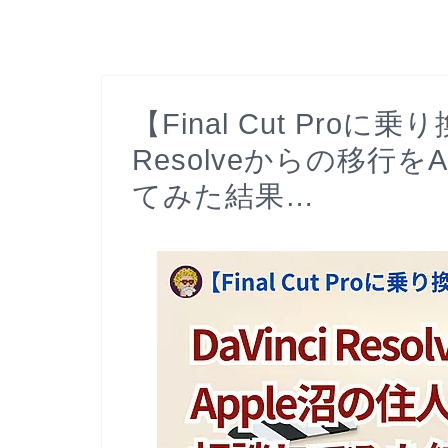
【Final Cut Proに
Resolveからの移行を
てみた結果…