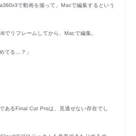
sta360x3で動画を撮って、Macで編集するという
admini6でリフレームしてから、Macで編集。
固めてる…？」
るFinal Cut Proは、見逃せない存在でし