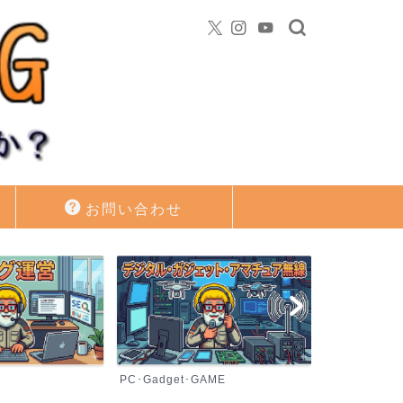
お問い合わせ
PC･Gadget･GAME
資産運用・投