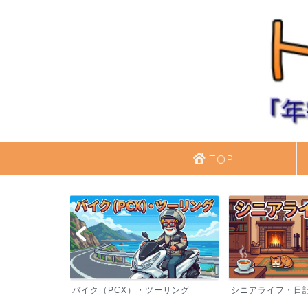
TOP
バイク（PCX）・ツーリング
シニアライフ・日