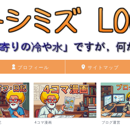
プロフィール
サイトマップ
記
4コマ漫画
ブログ運営