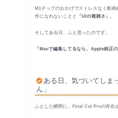
M1チップのおかげでストレスなく動
作になれないことと
「UIの複雑さ」
。
そしてある日、ふと思ったのです。
「Macで編集してるなら、Apple純正のF
ある日、気づいてしまっ
ん」
ふとした瞬間に、Final Cut Proの