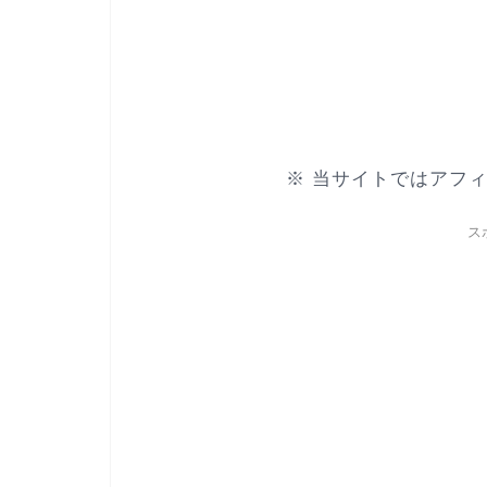
※ 当サイトではアフ
ス