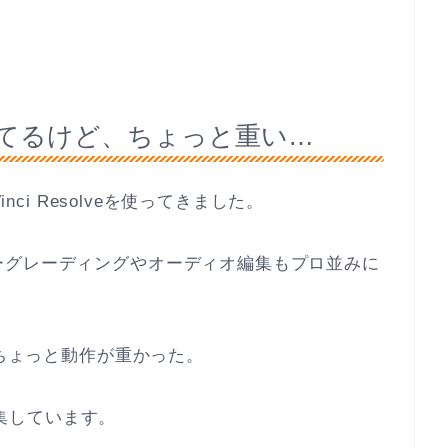
使ってるけど、ちょっと重い…
nci Resolveを使ってきました。
ーグレーディングやオーディオ編集もプロ並みに
はちょっと動作が重かった。
で編集しています。