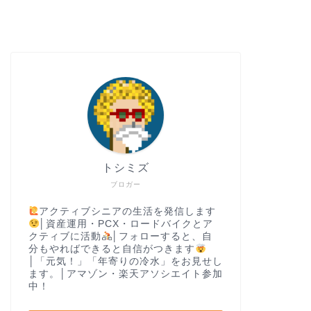
トシミズ
ブロガー
アクティブシニアの生活を発信します
│資産運用・PCX・ロードバイクとア
クティブに活動
│フォローすると、自
分もやればできると自信がつきます
│「元気！」「年寄りの冷水」をお見せし
ます。│アマゾン・楽天アソシエイト参加
中！