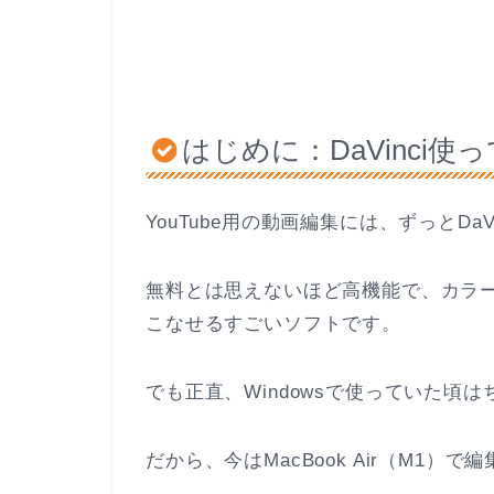
はじめに：DaVinci
YouTube用の動画編集には、ずっとDaVi
無料とは思えないほど高機能で、カラ
こなせるすごいソフトです。
でも正直、Windowsで使っていた頃
だから、今はMacBook Air（M1）