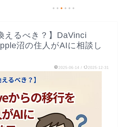
乗り換えるべき？】DaVinci
Apple沼の住人がAIに相談し
2025-06-14
/
2025-12-31