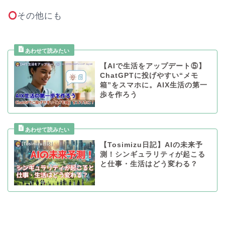
その他にも
【AIで生活をアップデート⑤】
ChatGPTに投げやすい“メモ
箱”をスマホに。AIX生活の第一
歩を作ろう
【Tosimizu日記】AIの未来予
測！シンギュラリティが起こる
と仕事・生活はどう変わる？