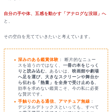
自分の手や体、五感を動かす「アナログな没頭」へ
と、
その空白を充てていきたいと考えています。
深みのある鑑賞体験
： 断片的なニュー
スを追うのではなく、
一冊の本をじっく
りと読み込む
。あるいは、
映画館や劇場
へ足を運び、大きなスクリーンや舞台か
ら伝わる「熱量」を全身で受け止める
。
効率を求めない鑑賞こそ、今の私に必要
な贅沢です。
手触りのある通信、アマチュア無線
：
デジタルデトックスといっても、すべて