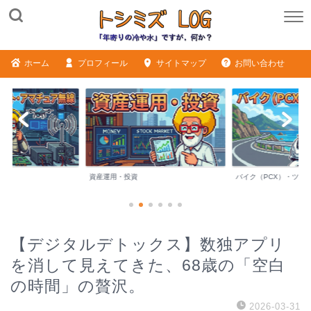
ホーム
プロフィール
サイトマップ
お問い合わせ
バイク（PCX）・ツーリング
シニアライフ・日記
【デジタルデトックス】数独アプリ
を消して見えてきた、68歳の「空白
の時間」の贅沢。
2026-03-31