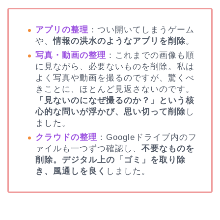
アプリの整理
：つい開いてしまうゲーム
や、
情報の洪水のようなアプリを削除
。
写真・動画の整理
：これまでの画像も順
に見ながら、必要ないものを削除。私は
よく写真や動画を撮るのですが、驚くべ
きことに、ほとんど見返さないのです。
「見ないのになぜ撮るのか？」という核
心的な問いが浮かび、思い切って削除
し
ました。
クラウドの整理
：Googleドライブ内のフ
ァイルも一つずつ確認し、
不要なものを
削除。デジタル上の「ゴミ」を取り除
き、風通しを良く
しました。