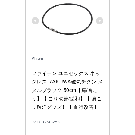
Phiten
ファイテン ユニセックス ネッ
クレス RAKUWA磁気チタン メ
タルブラック 50cm【肩/首こ
り】【 こり改善/緩和】【 肩こ
り解消グッズ】【 血行改善】
0217TG743253