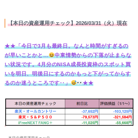
【本日の資産運用チェック】2026/03/31（火）現在
★★「今日で3月も最終日。なんと時間がすぎるの
が早いことかと…
中東情勢からの下落が止まらな
い状況です。4月分のNISA成長投資枠のスポット買
いを明日、明後日にするのかもっと下がってからす
るのか迷うところです‥
」
★★