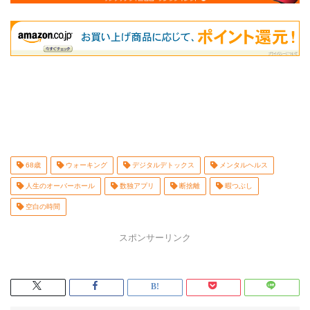
68歳
ウォーキング
デジタルデトックス
メンタルヘルス
人生のオーバーホール
数独アプリ
断捨離
暇つぶし
空白の時間
スポンサーリンク