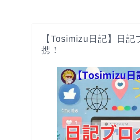
【Tosimizu日記】日
携！