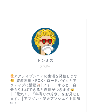
トシミズ
ブロガー
アクティブシニアの生活を発信します
│資産運用・PCX・ロードバイクとア
クティブに活動
│フォローすると、自
分もやればできると自信がつきます
│「元気！」「年寄りの冷水」をお見せし
ます。│アマゾン・楽天アソシエイト参加
中！