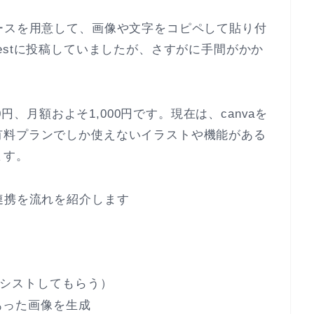
ースを用意して、画像や文字をコピペして貼り付
nterestに投稿していましたが、さすがに手間がかか
。
0円、月額およそ1,000円です。現在は、canvaを
有料プランでしか使えないイラストや機能がある
ます。
連携を流れを紹介します
アシストしてもらう）
にあった画像を生成