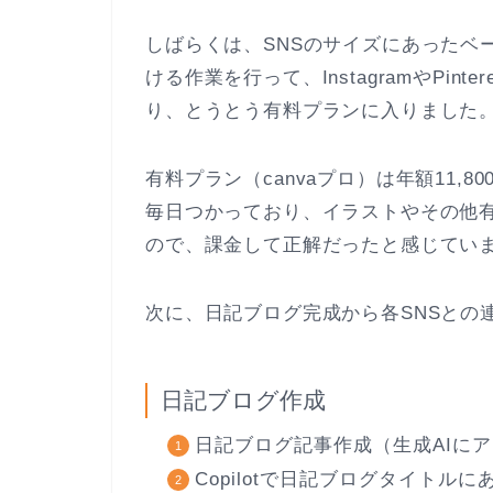
しばらくは、SNSのサイズにあったベ
ける作業を行って、InstagramやPi
り、とうとう有料プランに入りました
有料プラン（canvaプロ）は年額11,80
毎日つかっており、イラストやその他
ので、課金して正解だったと感じてい
次に、日記ブログ完成から各SNSとの
日記ブログ作成
日記ブログ記事作成（生成AIに
Copilotで日記ブログタイトル