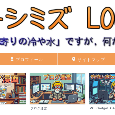
プロフィール
サイトマップ
ブログ運営
PC･Gadget･G