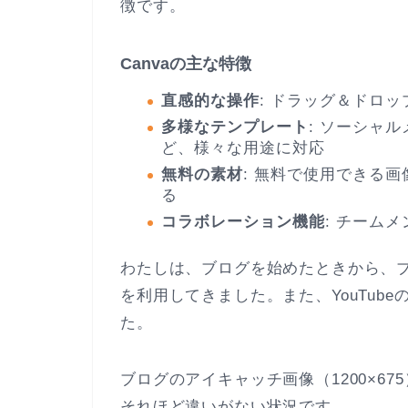
徴です。
Canvaの主な特徴
直感的な操作
: ドラッグ＆ドロ
多様なテンプレート
: ソーシャ
ど、様々な用途に対応
無料の素材
: 無料で使用できる
る
コラボレーション機能
: チーム
わたしは、ブログを始めたときから、ブ
を利用してきました。また、YouTub
た。
ブログのアイキャッチ画像（1200×675）
それほど違いがない状況です。