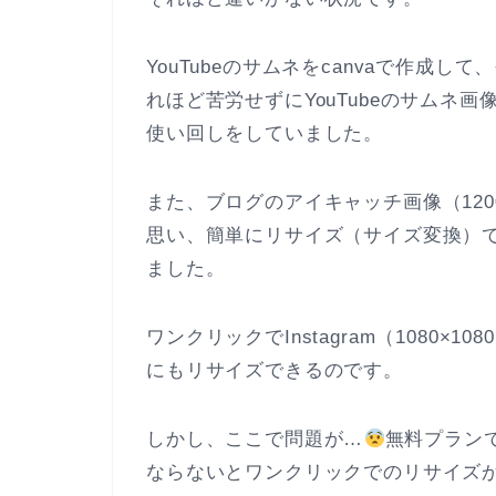
YouTubeのサムネをcanvaで作成し
れほど苦労せずにYouTubeのサムネ
使い回しをしていました。
また、ブログのアイキャッチ画像（1200×67
思い、簡単にリサイズ（サイズ変換）で
ました。
ワンクリックでInstagram（1080×108
にもリサイズできるのです。
しかし、ここで問題が…
無料プラン
ならないとワンクリックでのリサイズ