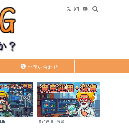
お問い合わせ
AME
資産運用・投資
バイク（PC