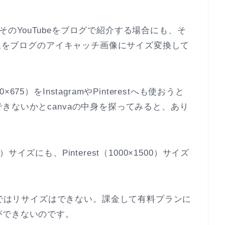
て、そのYouTubeをブログで紹介する場合にも、そ
画像をブログのアイキャッチ画像にサイズ変換して
5）をInstagramやPinterestへも使おうと
きないかとcanvaの中身を探ってみると、あり
0）サイズにも、Pinterest（1000×1500）サイズ
ではリサイズはできない。課金して有料プランに
ができないのです。