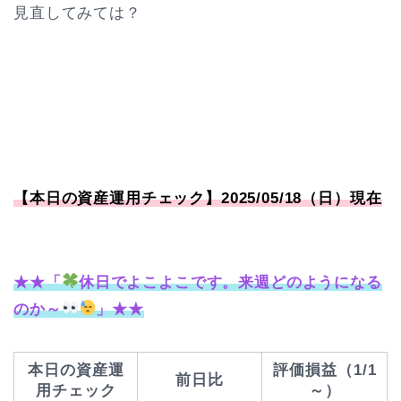
見直してみては？
【本日の資産運用チェック】2025/05/18（日）現在
★★「
休日でよこよこです。来週どのようになる
のか～
」★★
本日の資産運
評価損益（1/1
前日比
用チェック
～）