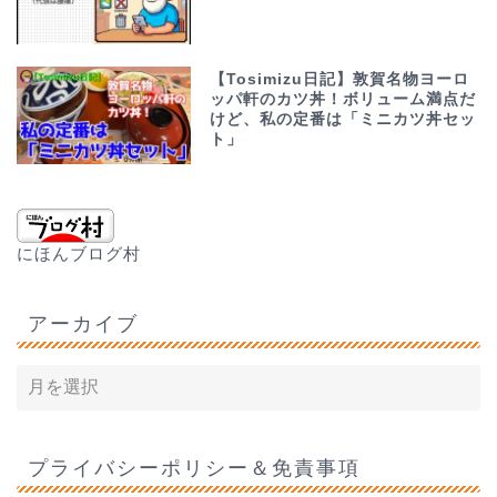
【Tosimizu日記】敦賀名物ヨーロ
ッパ軒のカツ丼！ボリューム満点だ
けど、私の定番は「ミニカツ丼セッ
ト」
にほんブログ村
アーカイブ
プライバシーポリシー＆免責事項