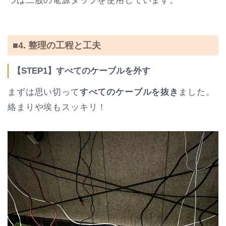
つは二股の電源タップを使用しています。
■4. 整理の工程と工夫
【STEP1】すべてのケーブルを外す
まずは思い切って
すべてのケーブルを抜き
ました。
絡まりや埃もスッキリ！