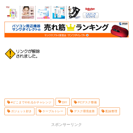
#どこまでやれるかチャレンジ
DIY
PCデスク整備
ガジェット好き
ケーブルトレー
デスク環境改善
配線整理
スポンサーリンク