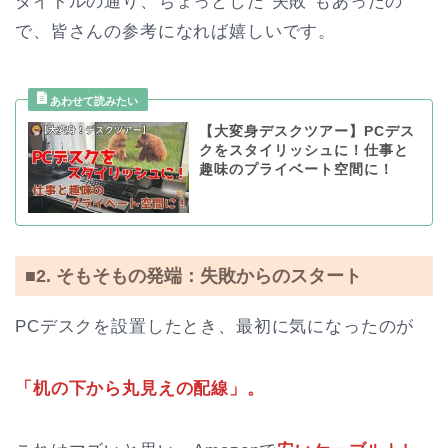
タイトルの通り、ちょっとした“失敗”もあったの
で、皆さんの参考になれば嬉しいです。
【大変身デスクツアー】PCデス
クをスタイリッシュに！仕事と
趣味のプライベート空間に！
■2. そもそもの発端：失敗からのスタート
PCデスクを設置したとき、最初に気になったのが
「机の下から丸見えの配線」。