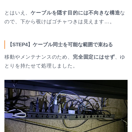
とはいえ、
ケーブルを隠す目的には不向きな構造
な
ので、下から覗けばゴチャつきは見えます…。
【STEP4】ケーブル同士を可能な範囲で束ねる
移動やメンテナンスのため、
完全固定にはせず
、ゆ
とりを持たせて処理しました。