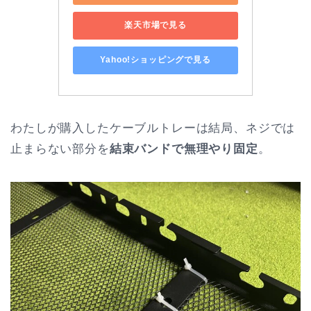
楽天市場で見る
Yahoo!ショッピングで見る
わたしが購入したケーブルトレーは結局、ネジでは
止まらない部分を
結束バンドで無理やり固定
。