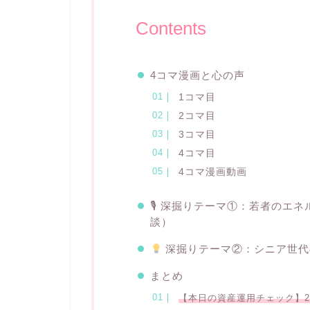
Contents
4コマ漫画と心の声
1コマ目
2コマ目
3コマ目
4コマ目
4コマ漫画動画
🎙 深掘りテーマ①：若者のエ
談）
深掘りテーマ②：シニア世代
まとめ
【本日の資産運用チェック】202