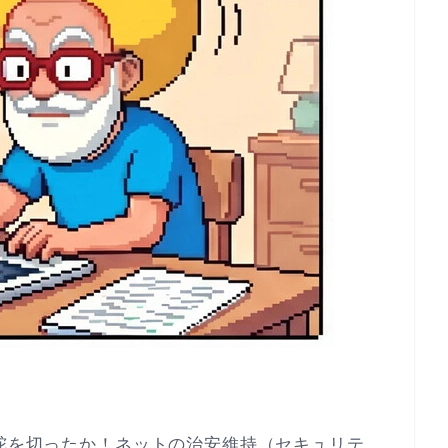
か舵を切ったか！ネットの治安維持（セキュリテ