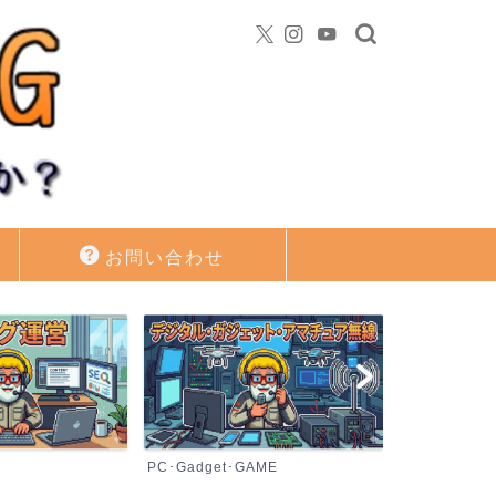
お問い合わせ
PC･Gadget･GAME
資産運用・投