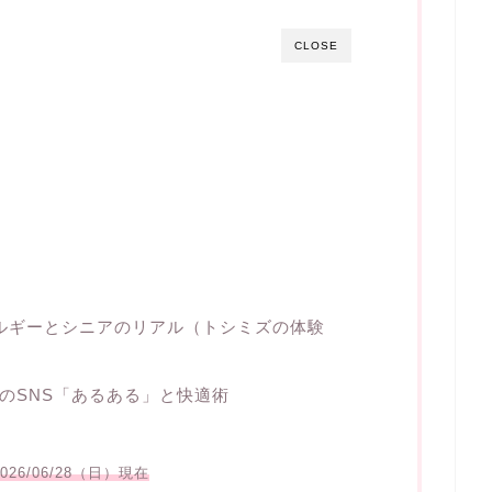
CLOSE
ネルギーとシニアのリアル（トシミズの体験
のSNS「あるある」と快適術
6/06/28（日）現在