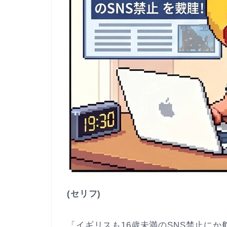
(セリフ)
「イギリスも16歳未満のSNS禁止に