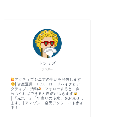
トシミズ
ブロガー
アクティブシニアの生活を発信します
│資産運用・PCX・ロードバイクとア
クティブに活動
│フォローすると、自
分もやればできると自信がつきます
│「元気！」「年寄りの冷水」をお見せし
ます。│アマゾン・楽天アソシエイト参加
中！