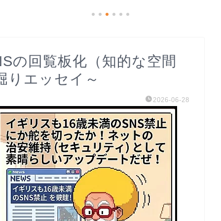
SNSの回覧板化（知的な空間
堀りエッセイ～
2026-06-28