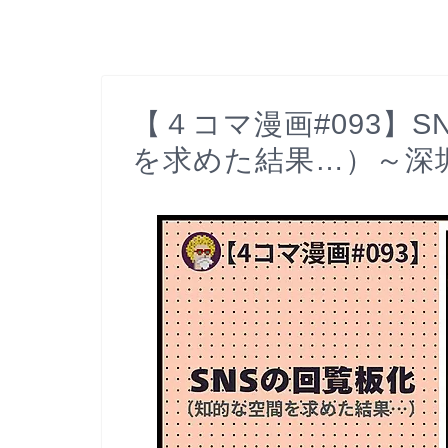
【４コマ漫画#093】
を求めた結果…）～深