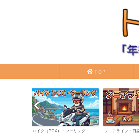
TOP
バイク（PCX）・ツーリング
シニアライフ・日