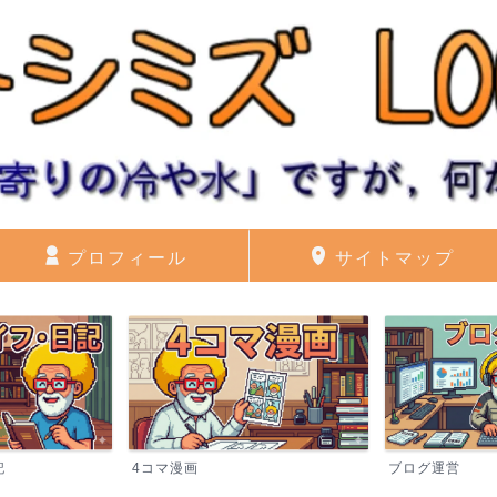
プロフィール
サイトマップ
記
4コマ漫画
ブログ運営