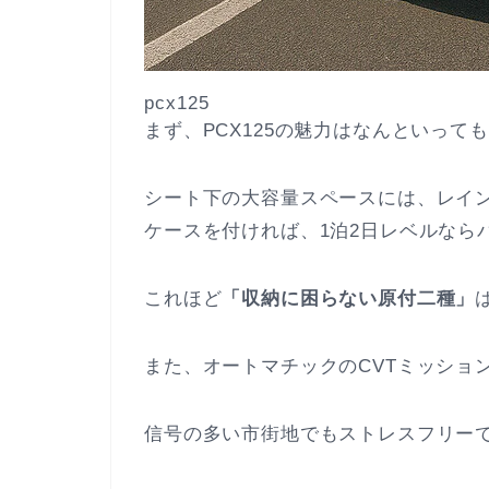
pcx125
まず、PCX125の魅力はなんといっても
シート下の大容量スペースには、レイ
ケースを付ければ、1泊2日レベルなら
これほど
「収納に困らない原付二種」
また、オートマチックのCVTミッショ
信号の多い市街地でもストレスフリー