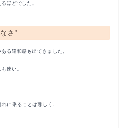
えるほどでした。
なさ”
つある違和感も出てきました。
れも速い。
その流れに乗ることは難しく、