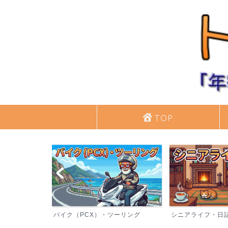
TOP
バイク（PCX）・ツーリング
シニアライフ・日