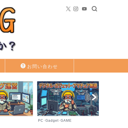
お問い合わせ
PC･Gadget･GAME
資産運用・投