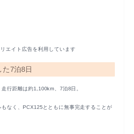
ィリエイト広告を利用しています
した7泊8日
行距離は約1,100km、7泊8日。
もなく、PCX125とともに無事完走することが