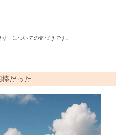
走り」
についての気づきです。
た相棒だった