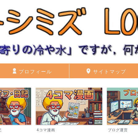
プロフィール
サイトマップ
記
4コマ漫画
ブログ運営