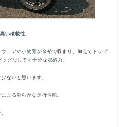
高い積載性
。
ンウェアや小物類が余裕で収まり、加えてトップ
バッグなしでも十分な収納力。
は少ないと思います。
ンによる滑らかな走行性能。
で、