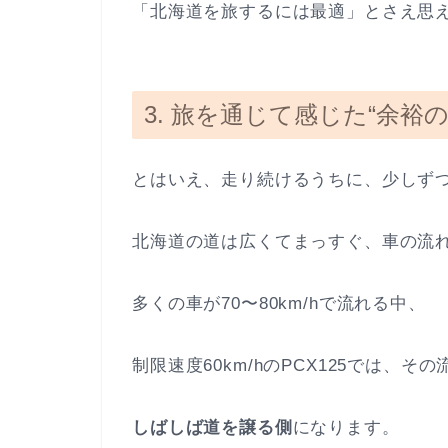
「北海道を旅するには最適」とさえ思
3. 旅を通じて感じた“余裕の
とはいえ、走り続けるうちに、少しず
北海道の道は広くてまっすぐ、車の流
多くの車が70〜80km/hで流れる中、
制限速度60km/hのPCX125では、
しばしば道を譲る側
になります。