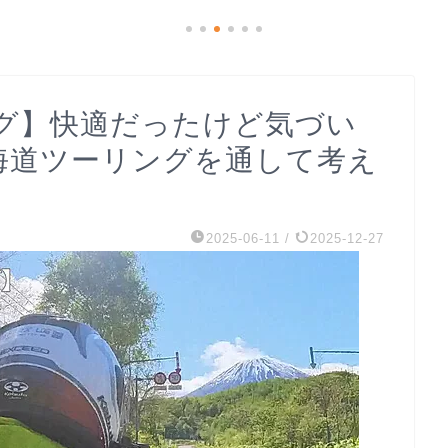
ング】快適だったけど気づい
北海道ツーリングを通して考え
2025-06-11
/
2025-12-27