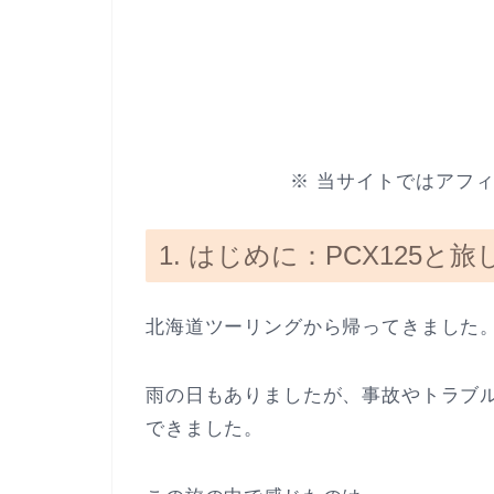
※ 当サイトではアフ
1. はじめに：PCX125と旅
北海道ツーリングから帰ってきました。走
雨の日もありましたが、事故やトラブル
できました。