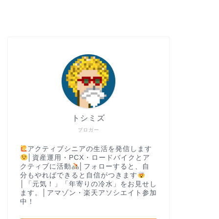
トシミズ
ブロガー
アクティブシニアの生活を発信します
│資産運用・PCX・ロードバイクとア
クティブに活動
│フォローすると、自
分もやればできると自信がつきます
│「元気！」「年寄りの冷水」をお見せし
ます。│アマゾン・楽天アソシエイト参加
中！