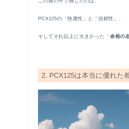
この旅の中で感じたのは、
PCX125の「快適性」と「信頼性」、
そしてそれ以上に大きかった「
余裕の
2. PCX125は本当に優れ