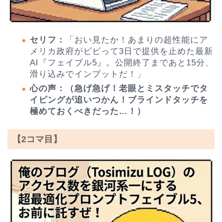
セリフ：
「おい見たか！あまりの超性能にア
メリカ政府がビビって3日で提供を止めた最新
AI『フェイブル5』。公開終了まであと15分、
滑り込みでインプットだ！」
心の声：（急げ急げ！老眼とミスタッチでタ
イピングが追いつかん！ブラインドタッチを
極めておくべきだった…！）
【2コマ目】