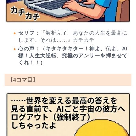
セリフ：
『解析完了。あなたの人生を最高に
します。それは……』カチカチ
心の声：（キタキタキター！神よ、仏よ、AI
様！人生大逆転、究極のアンサーを拝ませて
くれ！！）
【4コマ目】