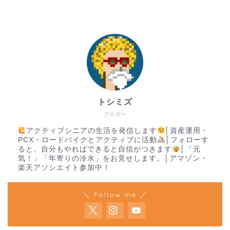
トシミズ
ブロガー
アクティブシニアの生活を発信します
│資産運用・
PCX・ロードバイクとアクティブに活動
│フォローす
ると、自分もやればできると自信がつきます
│「元
気！」「年寄りの冷水」をお見せします。│アマゾン・
楽天アソシエイト参加中！
＼ Follow me ／