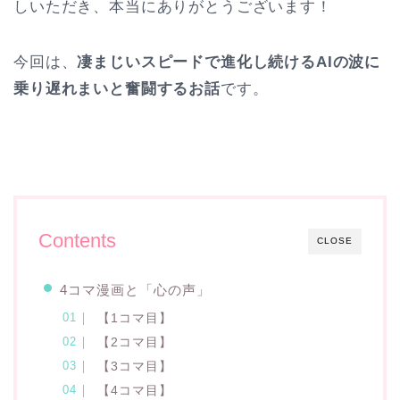
しいただき、本当にありがとうございます！
今回は、
凄まじいスピードで進化し続けるAIの波に
乗り遅れまいと奮闘するお話
です。
Contents
CLOSE
4コマ漫画と「心の声」
【1コマ目】
【2コマ目】
【3コマ目】
【4コマ目】