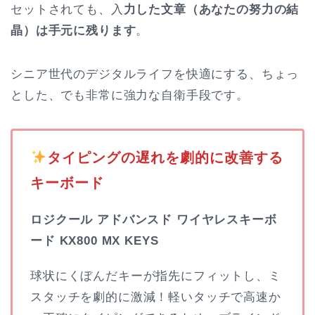
セットされても、入
力した文章（あなたの努力の結
晶）は手元に残ります
。
シニア世代のデジタルライフを快適にする、ちょっ
とした、でも非常に強力な自衛手段です。
️
タイピングの遅れを劇的に改善する
キーボード
ロジクール アドバンスド ワイヤレスキーボ
ード KX800 MX KEYS
球状にくぼんだキーが指先にフィットし、ミ
スタッチを劇的に激減！軽いタッチで高速か