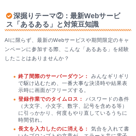
深掘りテーマ②：最新Webサービ
ス「あるある」と対策豆知識
AIに限らず、最新のWebサービスや期間限定のキャ
ンペーンに参加する際、こんな「あるある」を経験
したことはありませんか？
終了間際のサーバーダウン：
みんなギリギリ
で駆け込むため、一番大事な決済時や結果表
示時に画面がフリーズする。
登録作業でのタイムロス：
パスワードの条件
（大文字、小文字、数字、記号を含める等）
に引っかかり、何度もやり直しているうちに
時間切れ。
長文を入力したのに消える：
気合を入れて書
いたプロンプトや文章が、エラーと共に電子