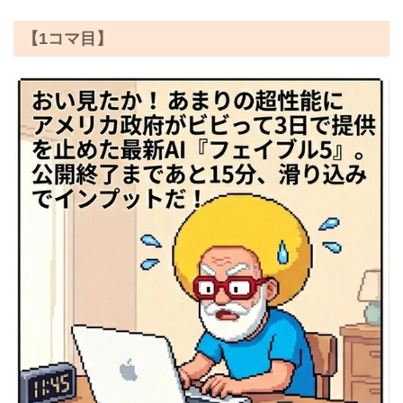
【1コマ目】