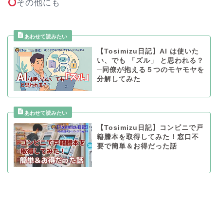
その他にも
【Tosimizu日記】AI は使いた
い、でも 「ズル」 と思われる？
─同僚が抱える５つのモヤモヤを
分解してみた
【Tosimizu日記】コンビニで戸
籍謄本を取得してみた！窓口不
要で簡単＆お得だった話