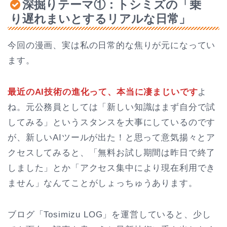
深掘りテーマ①：トシミズの「乗
り遅れまいとするリアルな日常」
今回の漫画、実は私の日常的な焦りが元になってい
ます。
最近のAI技術の進化って、本当に凄まじいです
よ
ね。元公務員としては「新しい知識はまず自分で試
してみる」というスタンスを大事にしているのです
が、新しいAIツールが出た！と思って意気揚々とア
クセスしてみると、「無料お試し期間は昨日で終了
しました」とか「アクセス集中により現在利用でき
ません」なんてことがしょっちゅうあります。
ブログ「Tosimizu LOG」を運営していると、少し