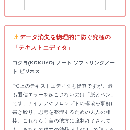
️
データ消失を物理的に防ぐ究極の
「テキストエディタ」
コクヨ(KOKUYO) ノート ソフトリングノー
ト ビジネス
PC上のテキストエディタも優秀ですが、最
も通信エラーを起こさないのは「紙とペン」
です。アイデアやプロンプトの構成を事前に
書き殴り、思考を整理するための大人の相
棒。これなら宇宙の彼方に強制終了されて
も、あなたの努力の結晶が「404」で消える