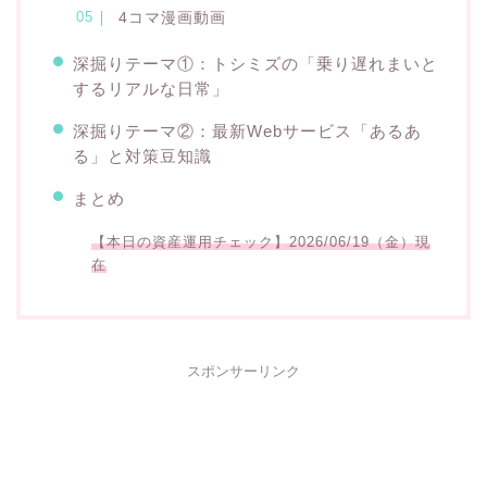
4コマ漫画動画
深掘りテーマ①：トシミズの「乗り遅れまいと
するリアルな日常」
深掘りテーマ②：最新Webサービス「あるあ
る」と対策豆知識
まとめ
【本日の資産運用チェック】2026/06/19（金）現
在
スポンサーリンク