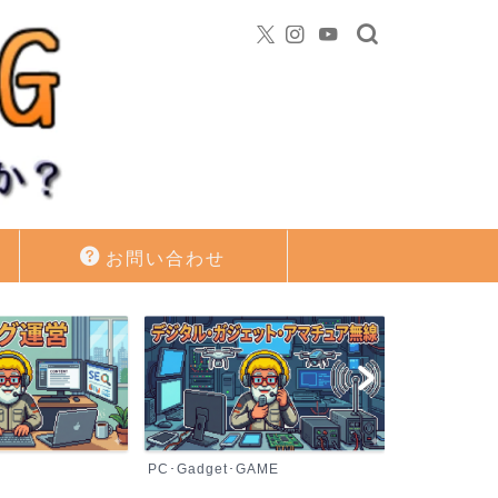
お問い合わせ
PC･Gadget･GAME
資産運用・投