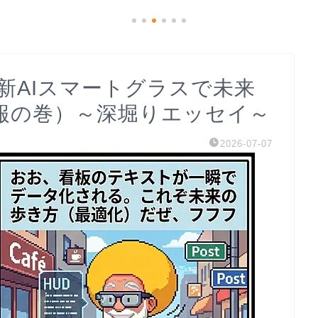
最新AIスマートグラスで未来
報の巻）～深堀りエッセイ～
2026-07-07