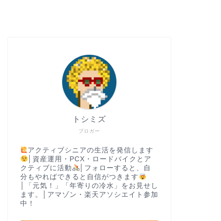
トシミズ
ブロガー
アクティブシニアの生活を発信します
│資産運用・PCX・ロードバイクとア
クティブに活動
│フォローすると、自
分もやればできると自信がつきます
│「元気！」「年寄りの冷水」をお見せし
ます。│アマゾン・楽天アソシエイト参加
中！