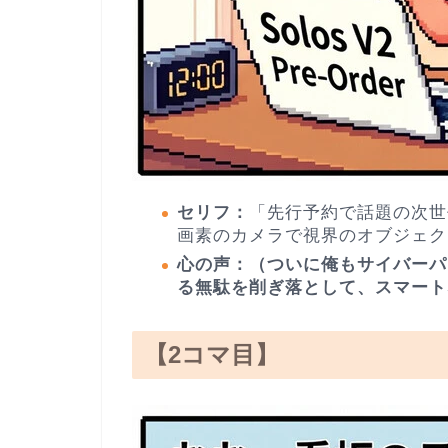
セリフ：
「先行予約で話題の次世代A
画素のカメラで視界のオブジェク
心の声：（ついに俺もサイバーパ
る無駄を削ぎ落として、スマート
【2コマ目】