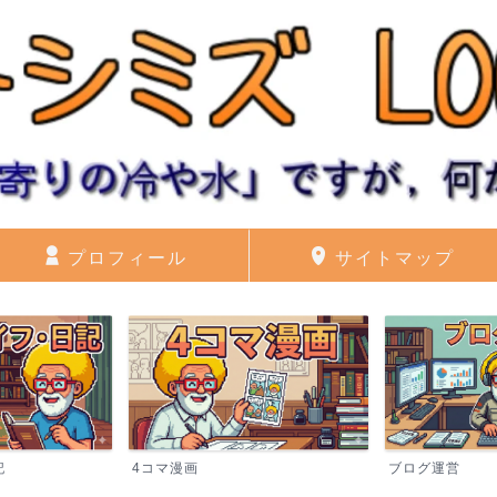
プロフィール
サイトマップ
記
4コマ漫画
ブログ運営