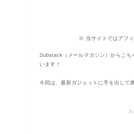
※ 当サイトではアフ
Substack（メールマガジン）から
います！
今回は、最新ガジェットに手を出して
ス