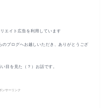
ィリエイト広告を利用しています
こちらのブログへお越しいただき、ありがとうござ
痛い目を見た（？）お話です。
ポンサーリンク