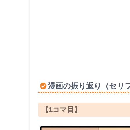
漫画の振り返り（セリ
【1コマ目】