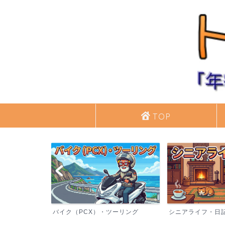
TOP
バイク（PCX）・ツーリング
シニアライフ・日