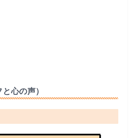
フと心の声）