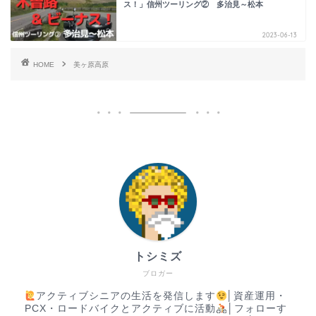
ス！」信州ツーリング② 多治見～松本
2023-06-13
HOME
美ヶ原高原
トシミズ
ブロガー
アクティブシニアの生活を発信します
│資産運用・
PCX・ロードバイクとアクティブに活動
│フォローす