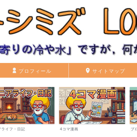
プロフィール
サイトマップ
記
4コマ漫画
ブログ運営