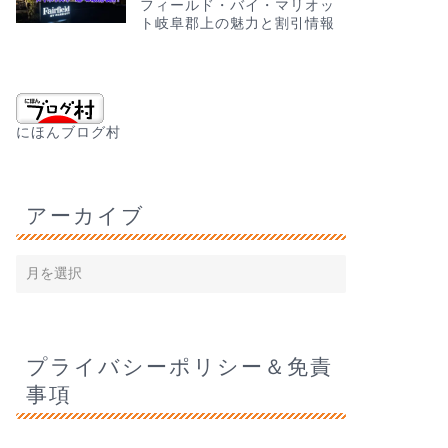
フィールド・バイ・マリオッ
ト岐阜郡上の魅力と割引情報
にほんブログ村
アーカイブ
プライバシーポリシー＆免責
事項