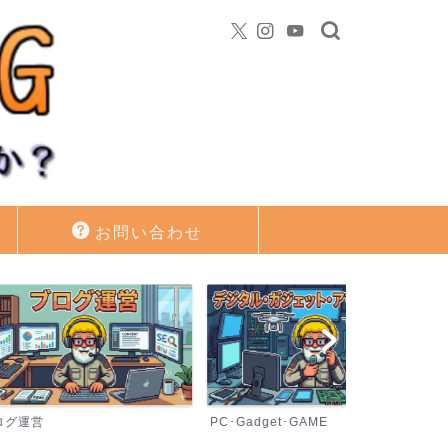
お問い合わせ
PC･Gadget･GAME
資産運用・投