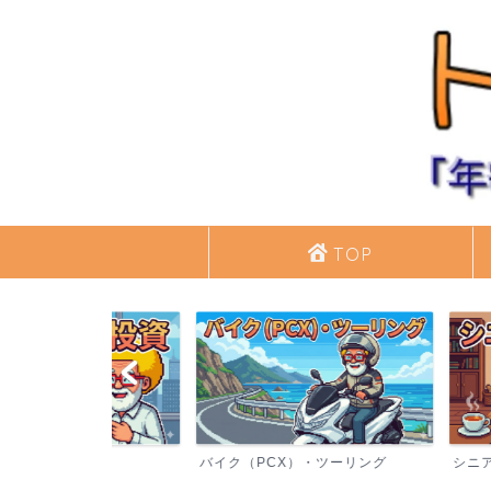
TOP
バイク（PCX）・ツーリング
シニアライフ・日