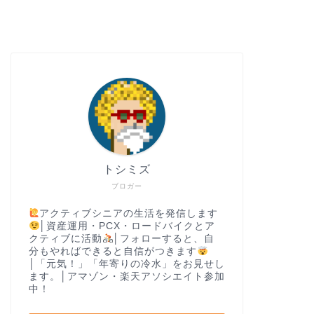
トシミズ
ブロガー
アクティブシニアの生活を発信します
│資産運用・PCX・ロードバイクとア
クティブに活動
│フォローすると、自
分もやればできると自信がつきます
│「元気！」「年寄りの冷水」をお見せし
ます。│アマゾン・楽天アソシエイト参加
中！