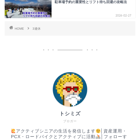
駐車場予約の重要性とリフト待ち回避の攻略法
2026-02-27
HOME
3連休
トシミズ
ブロガー
アクティブシニアの生活を発信します
│資産運用・
PCX・ロードバイクとアクティブに活動
│フォローす