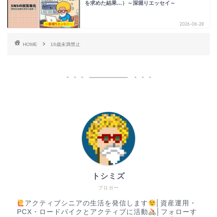
を求めた結果…）～深堀りエッセイ～
2026-06-28
HOME
16歳未満禁止
トシミズ
ブロガー
アクティブシニアの生活を発信します
│資産運用・
PCX・ロードバイクとアクティブに活動
│フォローす