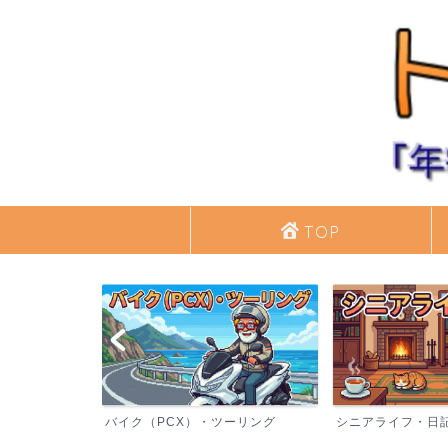
TOP
バイク（PCX）・ツーリング
シニアライフ・日