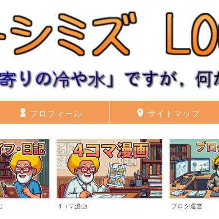
プロフィール
サイトマップ
記
4コマ漫画
ブログ運営