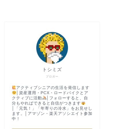
トシミズ
ブロガー
アクティブシニアの生活を発信します
│資産運用・PCX・ロードバイクとア
クティブに活動
│フォローすると、自
分もやればできると自信がつきます
│「元気！」「年寄りの冷水」をお見せし
ます。│アマゾン・楽天アソシエイト参加
中！