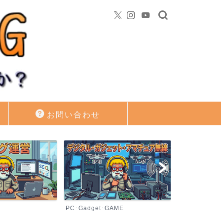
お問い合わせ
PC･Gadget･GAME
資産運用・投