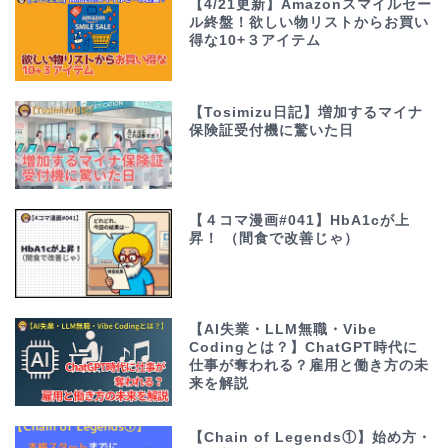
【4/21更新】Amazonスマイルセー
ル終盤！欲しい物リストからお買い
得な10+３アイテム
【Tosimizu日記】増加するマイナ
保険証受付機に驚いた日
【４コマ漫画#041】HbA1cが上
昇！ （間食で改善じゃ）
【AI失業・LLM無職・Vibe
Codingとは？】ChatGPT時代に
仕事が奪われる？雇用と働き方の未
来を解説
【Chain of Legends①】始め方・