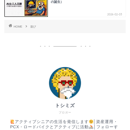
の誕生）
2026-02-03
HOME
遊び
トシミズ
ブロガー
アクティブシニアの生活を発信します
│資産運用・
PCX・ロードバイクとアクティブに活動
│フォローす