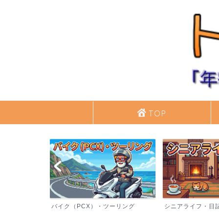
TOP
バイク（PCX）・ツーリング
シニアライフ・日