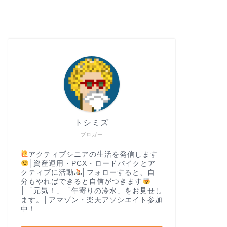
トシミズ
ブロガー
アクティブシニアの生活を発信します
│資産運用・PCX・ロードバイクとア
クティブに活動
│フォローすると、自
分もやればできると自信がつきます
│「元気！」「年寄りの冷水」をお見せし
ます。│アマゾン・楽天アソシエイト参加
中！