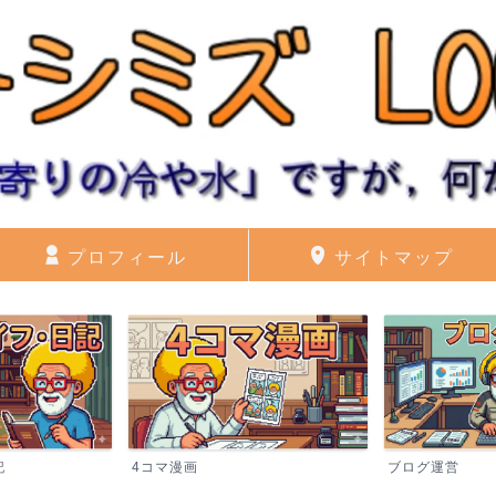
プロフィール
サイトマップ
記
4コマ漫画
ブログ運営