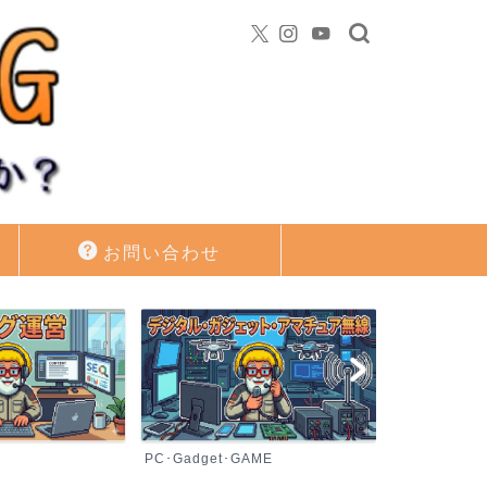
お問い合わせ
PC･Gadget･GAME
資産運用・投