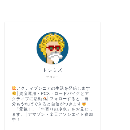
トシミズ
ブロガー
アクティブシニアの生活を発信します
│資産運用・PCX・ロードバイクとア
クティブに活動
│フォローすると、自
分もやればできると自信がつきます
│「元気！」「年寄りの冷水」をお見せし
ます。│アマゾン・楽天アソシエイト参加
中！