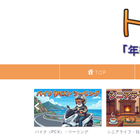
TOP
バイク（PCX）・ツーリング
シニアライフ・日