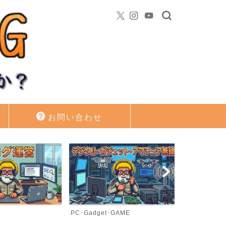
お問い合わせ
PC･Gadget･GAME
資産運用・投