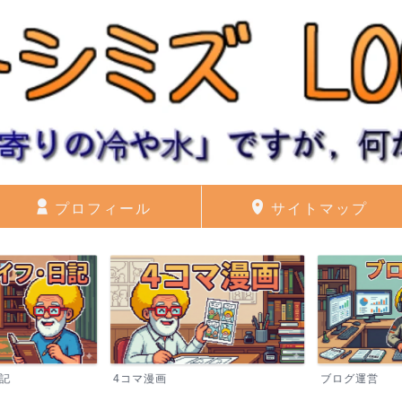
プロフィール
サイトマップ
記
4コマ漫画
ブログ運営