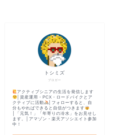
トシミズ
ブロガー
アクティブシニアの生活を発信します
│資産運用・PCX・ロードバイクとア
クティブに活動
│フォローすると、自
分もやればできると自信がつきます
│「元気！」「年寄りの冷水」をお見せし
ます。│アマゾン・楽天アソシエイト参加
中！