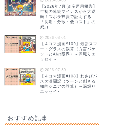
2026-08-03
【2026年7月 資産運用報告】
年初の連続マイナスから大逆
転！ズボラ投資で証明する
「長期・分散・低コスト」の
威力
2026-08-01
【４コマ漫画#109】最新スマ
ートグラスの誤算（方言パケ
ットとAIの限界）～深堀りエ
ッセイ～
2026-07-30
【４コマ漫画#108】わさびパ
スタ激闘記（ツーンと刺さる
知的シニアの誤算）～深堀り
エッセイ～
おすすめ記事