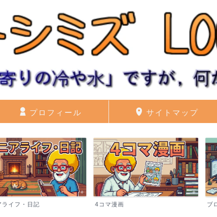
プロフィール
サイトマップ
記
4コマ漫画
ブログ運営