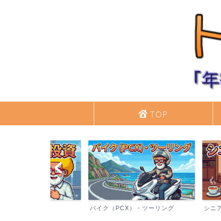
TOP
バイク（PCX）・ツーリング
シニアライフ・日