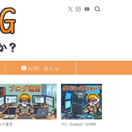
お問い合わせ
PC･Gadget･GAME
資産運用・投