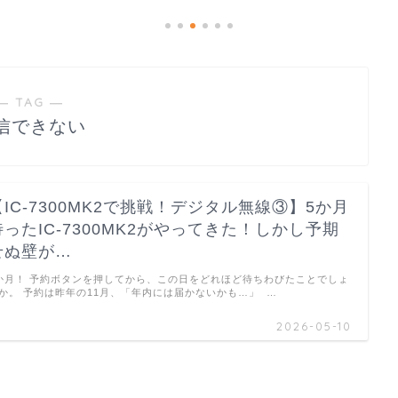
― TAG ―
信できない
【IC-7300MK2で挑戦！デジタル無線③】5か月
待ったIC-7300MK2がやってきた！しかし予期
せぬ壁が…
か月！ 予約ボタンを押してから、この日をどれほど待ちわびたことでしょ
か。 予約は昨年の11月、「年内には届かないかも…」 …
2026-05-10