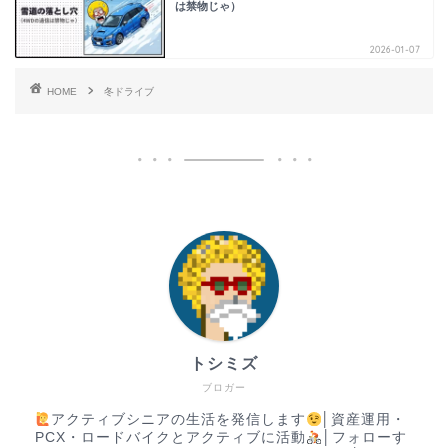
は禁物じゃ）
2026-01-07
HOME
冬ドライブ
トシミズ
ブロガー
アクティブシニアの生活を発信します
│資産運用・
PCX・ロードバイクとアクティブに活動
│フォローす