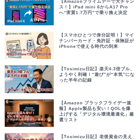
【Amazonプライムデーで大チャン
ス！】iPad mini 6からA17 Pro
へ“実質1.7万円”で乗り換え決定
【スマホひとつで身分証明！】マイ
ナンバーカード・免許証・保険証が
iPhoneで使える時代の到来
【Tosimizu日記】楽天4.3倍ブル、
ようやく利確！“遊び”が“本気”にな
った半年の記録
【Amazon ブラックフライデー速
報】Apple製品も安い！QOLを爆
上げする「デジタル環境最適化」厳
選リスト
【Tosimizu日記】老後資金の見え