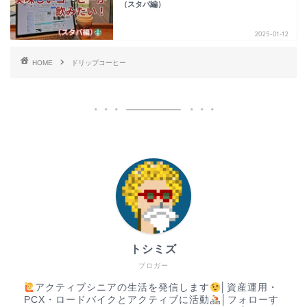
（スタバ編）
2025-01-12
HOME
ドリップコーヒー
トシミズ
ブロガー
アクティブシニアの生活を発信します
│資産運用・
PCX・ロードバイクとアクティブに活動
│フォローす