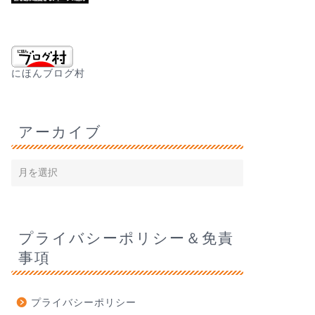
にほんブログ村
アーカイブ
プライバシーポリシー＆免責
事項
プライバシーポリシー