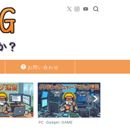
お問い合わせ
PC･Gadget･GAME
資産運用・投