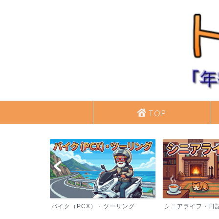
TOP
バイク（PCX）・ツーリング
シニアライフ・日