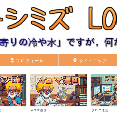
プロフィール
サイトマップ
記
4コマ漫画
ブログ運営