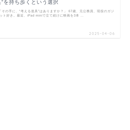
具”を持ち歩くという選択
「その手に、“考える道具”はありますか？」 67歳、元公務員、現役のガジ
ット好き。最近、iPad miniで立て続けに映画を3本 …
2025-04-06