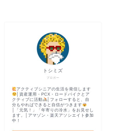
トシミズ
ブロガー
アクティブシニアの生活を発信します
│資産運用・PCX・ロードバイクとア
クティブに活動
│フォローすると、自
分もやればできると自信がつきます
│「元気！」「年寄りの冷水」をお見せし
ます。│アマゾン・楽天アソシエイト参加
中！