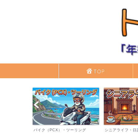
TOP
バイク（PCX）・ツーリング
シニアライフ・日