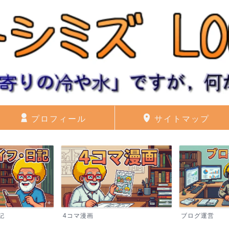
プロフィール
サイトマップ
記
4コマ漫画
ブログ運営