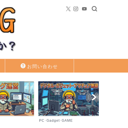
お問い合わせ
PC･Gadget･GAME
資産運用・投