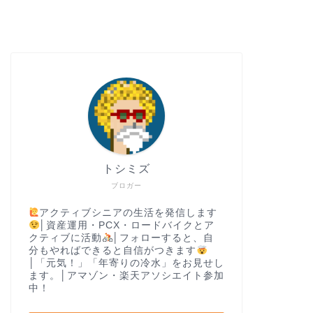
トシミズ
ブロガー
アクティブシニアの生活を発信します
│資産運用・PCX・ロードバイクとア
クティブに活動
│フォローすると、自
分もやればできると自信がつきます
│「元気！」「年寄りの冷水」をお見せし
ます。│アマゾン・楽天アソシエイト参加
中！