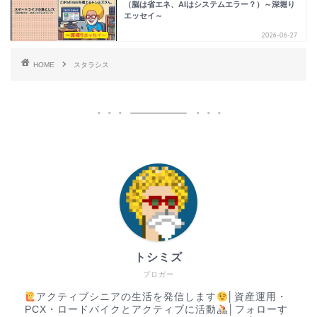
（脳は省エネ、AIはシステムエラー？）～深堀り
エッセイ～
2026-06-27
HOME
スタラシス
トシミズ
ブロガー
アクティブシニアの生活を発信します
│資産運用・
PCX・ロードバイクとアクティブに活動
│フォローす