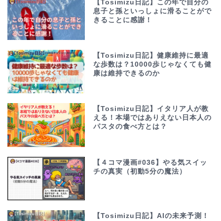
【Tosimizu日記】この年で自分の
息子と孫といっしょに滑ることがで
きることに感謝！
【Tosimizu日記】健康維持に最適
な歩数は？10000歩じゃなくても健
康は維持できるのか
【Tosimizu日記】イタリア人が教
える！本場ではありえない日本人の
パスタの食べ方とは？
【４コマ漫画#036】やる気スイッ
チの真実（初動5分の魔法）
【Tosimizu日記】AIの未来予測！