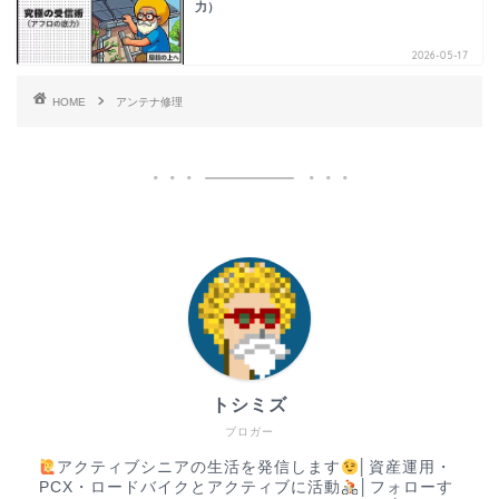
力）
2026-05-17
HOME
アンテナ修理
トシミズ
ブロガー
アクティブシニアの生活を発信します
│資産運用・
PCX・ロードバイクとアクティブに活動
│フォローす